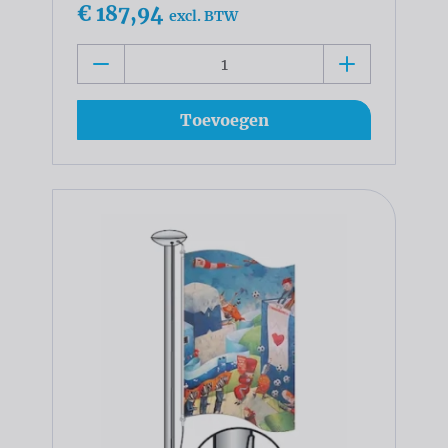
€ 187,94
excl. BTW
Toevoegen