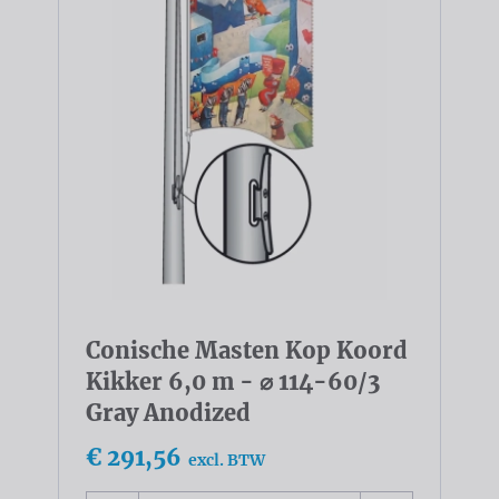
Conische Masten Kop Koord
Kikker 6,0 m - ⌀ 114-60/3
Gray Anodized
€ 291,56
excl. BTW