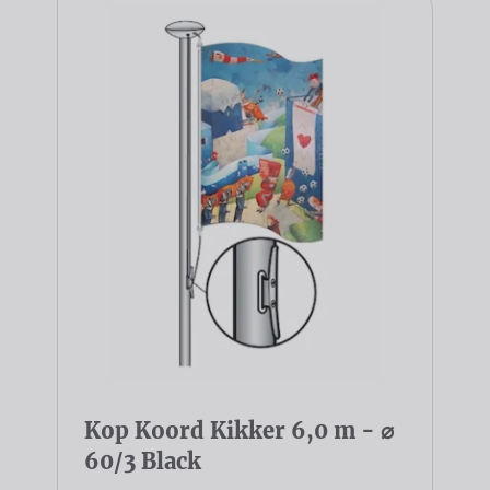
Kop Koord Kikker 6,0 m - ⌀
60/3 Black