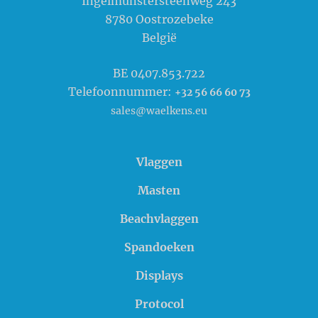
Ingelmunstersteenweg 243
8780
Oostrozebeke
België
BE 0407.853.722
Telefoonnummer:
+32 56 66 60 73
sales@waelkens.eu
Vlaggen
Masten
Beachvlaggen
Spandoeken
Displays
Protocol