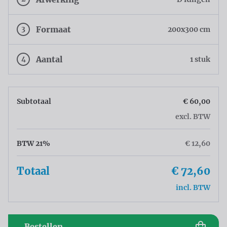
3
Formaat
200x300 cm
4
Aantal
1 stuk
Subtotaal
€ 60,00
excl. BTW
BTW 21%
€ 12,60
Totaal
€ 72,60
incl. BTW
Bestellen