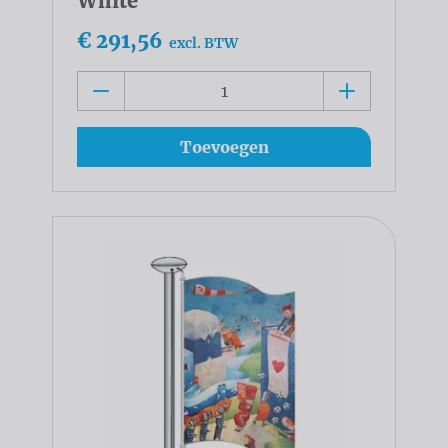
White
€ 291,56
excl. BTW
Toevoegen