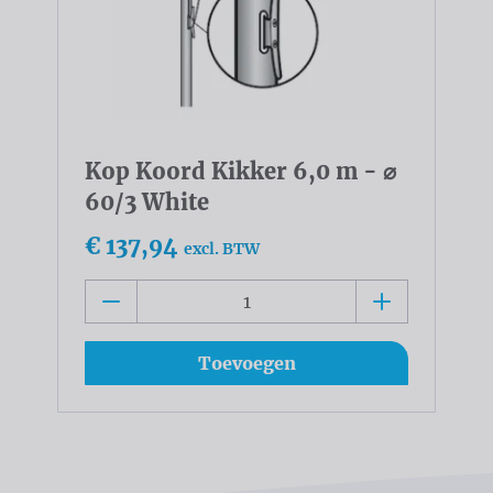
Kop Koord Kikker 6,0 m - ⌀
60/3 White
€ 137,94
excl. BTW
Toevoegen