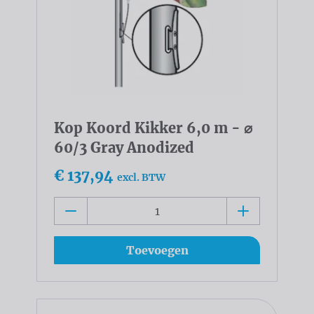
Kop Koord Kikker 6,0 m - ⌀
60/3 Gray Anodized
€ 137,94
excl. BTW
Toevoegen