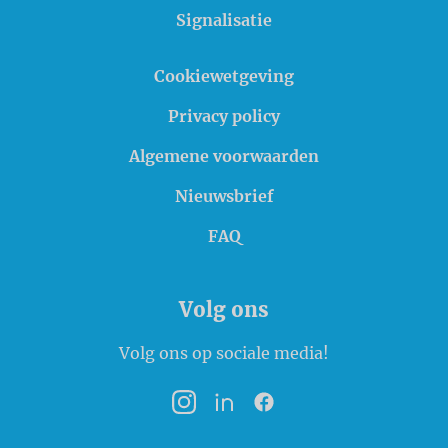
Signalisatie
Cookiewetgeving
Privacy policy
Algemene voorwaarden
Nieuwsbrief
FAQ
Volg ons
Volg ons op sociale media!
Instagram
LinkedIn
Facebook