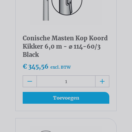
Conische Masten Kop Koord
Kikker 6,0 m - ⌀ 114-60/3
Black
€ 345,56
excl. BTW
Toevoegen