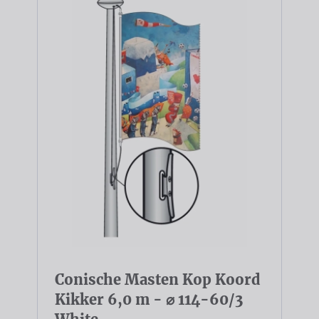
Conische Masten Kop Koord
Kikker 6,0 m - ⌀ 114-60/3