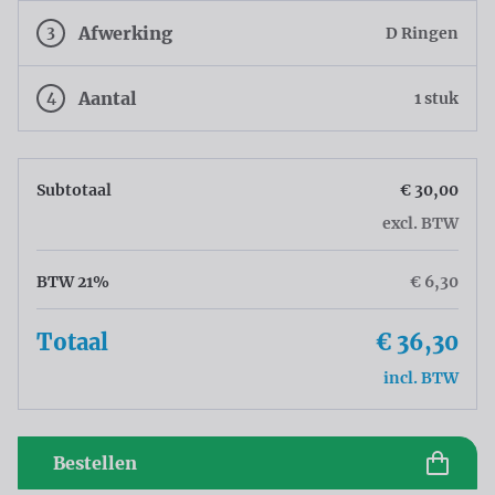
3
Afwerking
D Ringen
4
Aantal
1 stuk
Subtotaal
€ 30,00
excl. BTW
BTW 21%
€ 6,30
Totaal
€ 36,30
incl. BTW
Bestellen