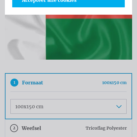
Accepteer alle cookies
1
Formaat
100x150 cm
Maat
2
Weefsel
Tricoflag Polyester