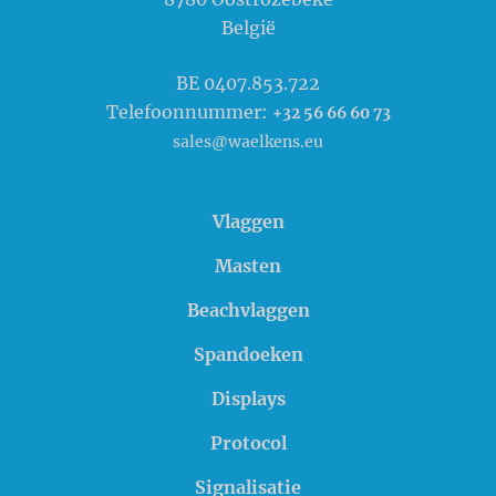
België
BE 0407.853.722
Telefoonnummer:
+32 56 66 60 73
sales@waelkens.eu
Vlaggen
Masten
Beachvlaggen
Spandoeken
Displays
Protocol
Signalisatie