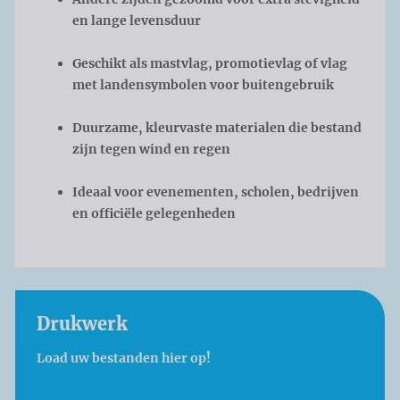
en lange levensduur
Geschikt als mastvlag, promotievlag of vlag
met landensymbolen voor buitengebruik
Duurzame, kleurvaste materialen die bestand
zijn tegen wind en regen
Ideaal voor evenementen, scholen, bedrijven
en officiële gelegenheden
Drukwerk
Load uw bestanden hier op!