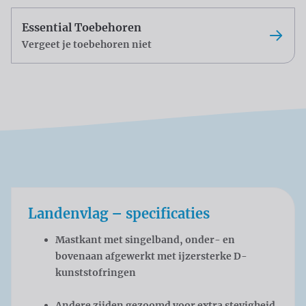
Essential Toebehoren
Vergeet je toebehoren niet
Landenvlag – specificaties
Mastkant met singelband, onder- en
bovenaan afgewerkt met ijzersterke D-
kunststofringen
Andere zijden gezoomd voor extra stevigheid