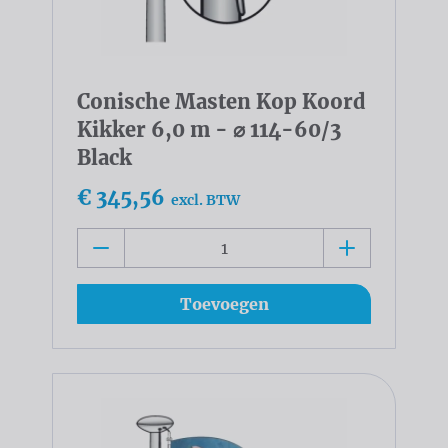
Conische Masten Kop Koord
Kikker 6,0 m - ⌀ 114-60/3
Black
€ 345,56
excl. BTW
Toevoegen