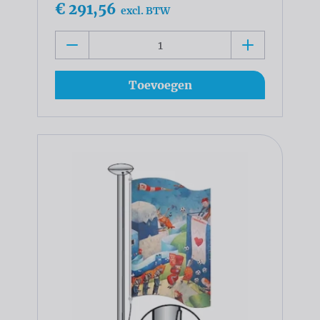
€ 291,56
excl. BTW
Toevoegen