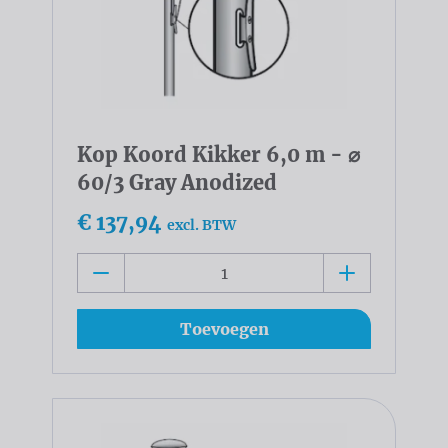
Kop Koord Kikker 6,0 m - ⌀
60/3 Gray Anodized
€ 137,94
excl. BTW
Toevoegen