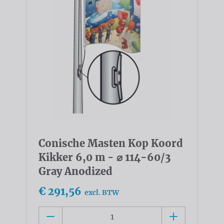
Conische Masten Kop Koord
Kikker 6,0 m - ⌀ 114-60/3
Gray Anodized
€ 291,56
excl. BTW