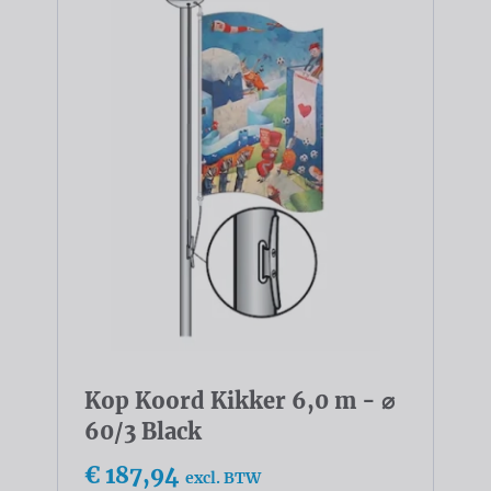
Kop Koord Kikker 6,0 m - ⌀
60/3 Black
€ 187,94
excl. BTW