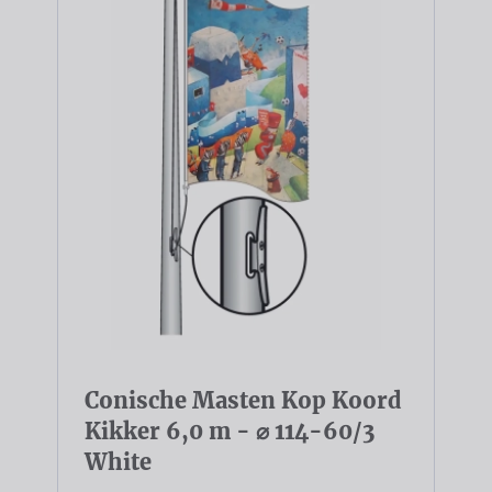
Conische Masten Kop Koord
Kikker 6,0 m - ⌀ 114-60/3
White