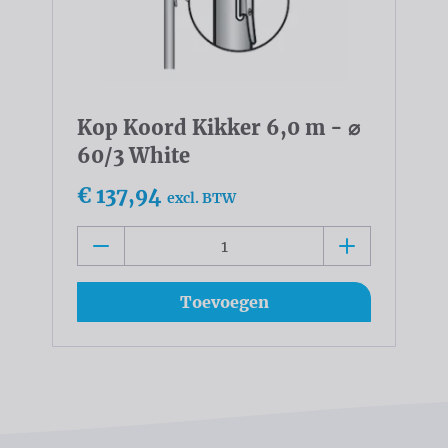
Kop Koord Kikker 6,0 m - ⌀
60/3 White
€ 137,94
excl. BTW
Toevoegen