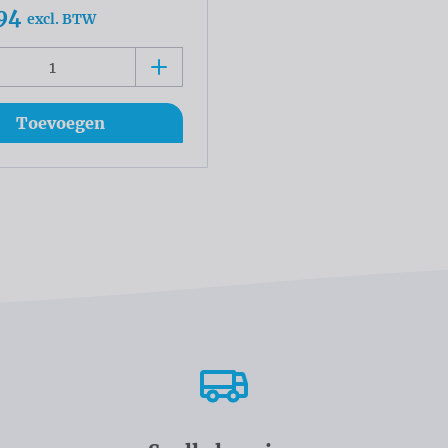
94
excl. BTW
Toevoegen