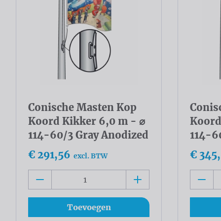
Conische Masten Kop
Conis
Koord Kikker 6,0 m - ⌀
Koord
114-60/3 Gray Anodized
114-6
€ 291,56
€ 345
excl. BTW
Toevoegen