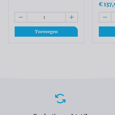
€ 137,
Toevoegen
Voordelen