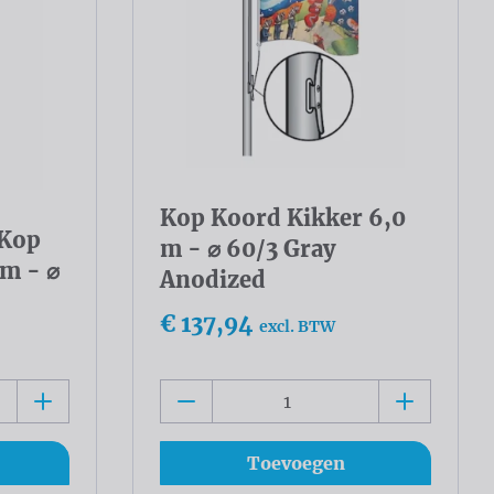
Kop Koord Kikker 6,0
 Kop
m - ⌀ 60/3 Gray
 m - ⌀
Anodized
€ 137,94
excl. BTW
Toevoegen