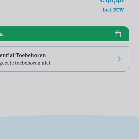
incl. BTW
en
ential Toebehoren
geet je toebehoren niet