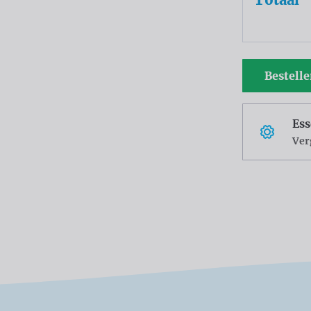
Bestell
Ess
Ver