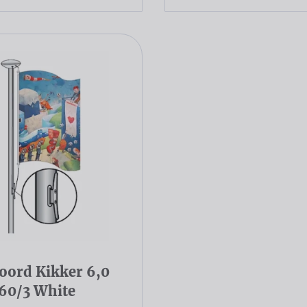
oord Kikker 6,0
 60/3 White