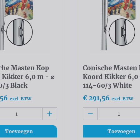
che Masten Kop
Conische Masten
 Kikker 6,0 m - ⌀
Koord Kikker 6,0
0/3 Black
114-60/3 White
,56
€ 291,56
excl. BTW
excl. BTW
Toevoegen
Toevoegen