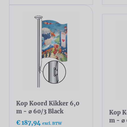
Kop Koord Kikker 6,0
m - ⌀ 60/3 Black
Kop K
m - ⌀
€ 187,94
excl. BTW