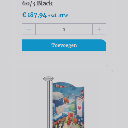
60/3 Black
€ 187,94
excl. BTW
Toevoegen