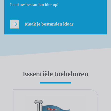
Load uw bestanden hier op!
Maak je bestanden klaar
Essentiële toebehoren