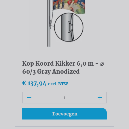
Kop Koord Kikker 6,0 m - ⌀
60/3 Gray Anodized
€ 137,94
excl. BTW
Toevoegen