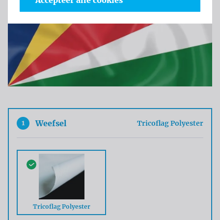
Accepteer alle cookies
1
Weefsel
Tricoflag Polyester
Tricoflag Polyester