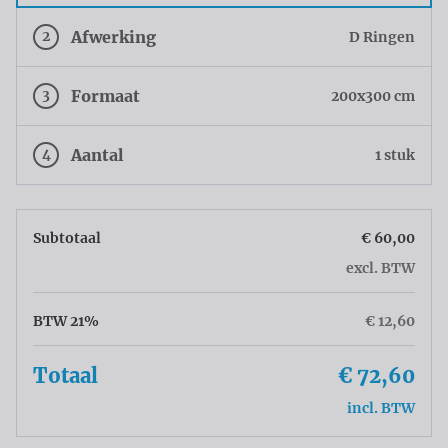
2
Afwerking
D Ringen
3
Formaat
200x300 cm
4
Aantal
1 stuk
Subtotaal
€ 60,00
excl. BTW
BTW 21%
€ 12,60
Totaal
€ 72,60
incl. BTW