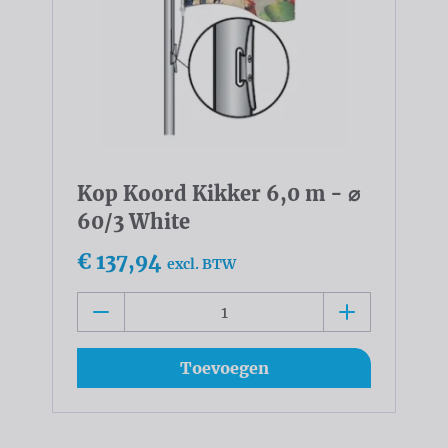
Kop Koord Kikker 6,0 m - ⌀
60/3 White
€ 137,94
excl. BTW
Toevoegen