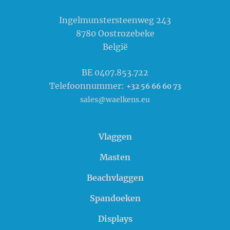
Waelkens NV
Ingelmunstersteenweg 243
8780
Oostrozebeke
België
BE 0407.853.722
Telefoonnummer:
+32 56 66 60 73
sales@waelkens.eu
Vlaggen
Masten
Beachvlaggen
Spandoeken
Displays