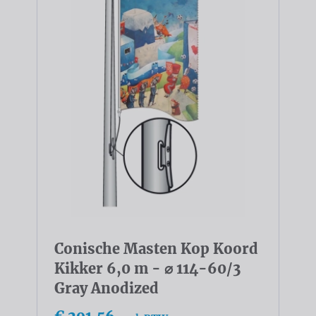
Conische Masten Kop Koord
Kikker 6,0 m - ⌀ 114-60/3
Gray Anodized