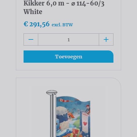
Kikker 6,0 m - ⌀ 114-60/3
White
€ 291,56
excl. BTW
Toevoegen