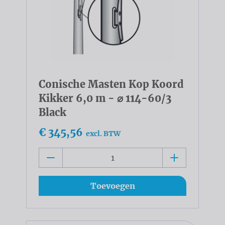
Conische Masten Kop Koord
Kikker 6,0 m - ⌀ 114-60/3
Black
€ 345,56
excl. BTW
Toevoegen