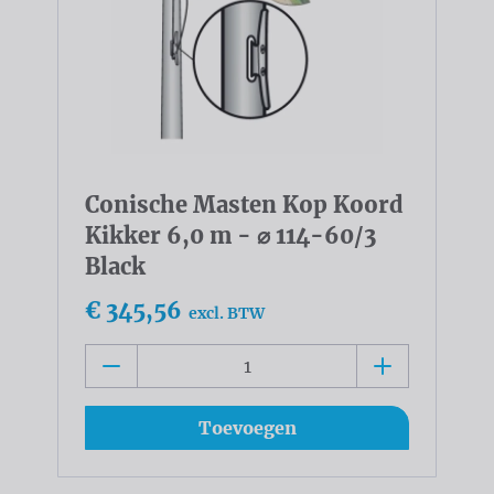
Conische Masten Kop Koord
Kikker 6,0 m - ⌀ 114-60/3
Black
€ 345,56
excl. BTW
Toevoegen