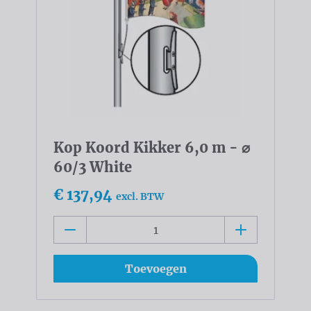
Kop Koord Kikker 6,0 m - ⌀
60/3 White
€ 137,94
excl. BTW
Toevoegen