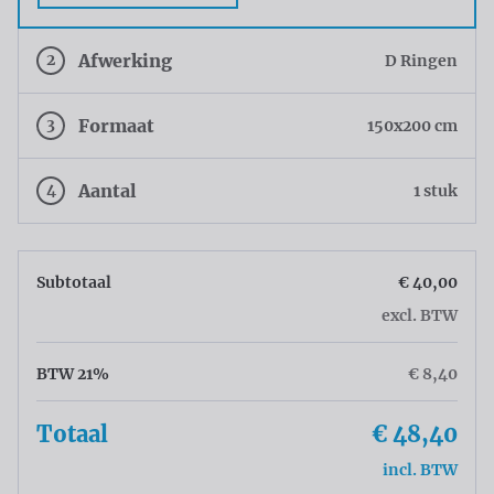
2
Afwerking
D Ringen
3
Formaat
150x200 cm
4
Aantal
1 stuk
Subtotaal
€ 40,00
excl. BTW
BTW 21%
€ 8,40
Totaal
€ 48,40
incl. BTW