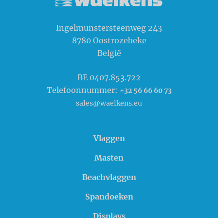
Waelkens NV
Ingelmunstersteenweg 243
8780
Oostrozebeke
België
BE 0407.853.722
Telefoonnummer:
+32 56 66 60 73
sales@waelkens.eu
Vlaggen
Masten
Beachvlaggen
Spandoeken
Displays