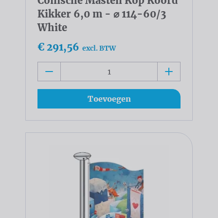
Conische Masten Kop Koord
Kikker 6,0 m - ⌀ 114-60/3
White
€ 291,56
excl. BTW
Toevoegen