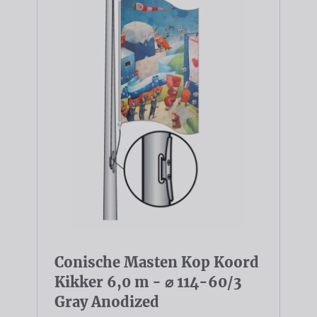
Conische Masten Kop Koord
Kikker 6,0 m - ⌀ 114-60/3
Gray Anodized