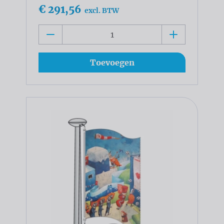
€ 291,56
excl. BTW
Toevoegen