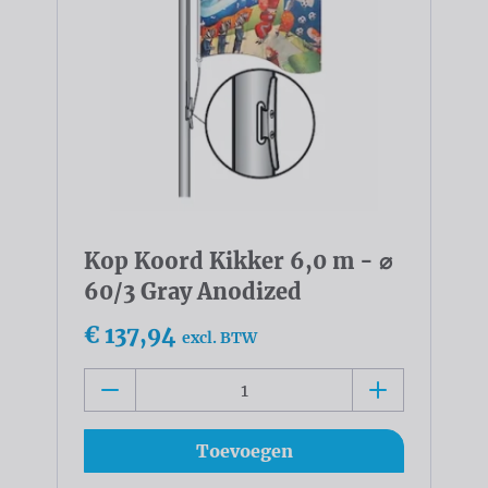
Kop Koord Kikker 6,0 m - ⌀
60/3 Gray Anodized
€ 137,94
excl. BTW
Toevoegen