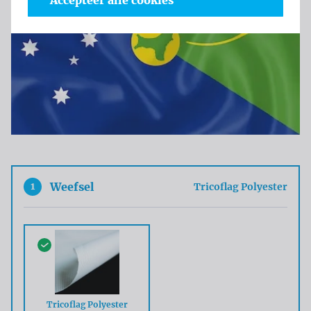
Accepteer alle cookies
1
Weefsel
Tricoflag Polyester
Tricoflag Polyester