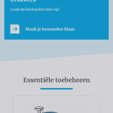
Load uw bestanden hier op!
Maak je bestanden klaar
Essentiële toebehoren