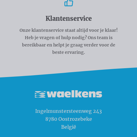
Klantenservice
Onze klantenservice staat altijd voor je klaar!
Heb je vragen of hulp nodig? Ons team is
bereikbaar en helpt je graag verder voor de
beste ervaring.
Waelkens NV
Ingelmunstersteenweg 243
8780
Oostrozebeke
België