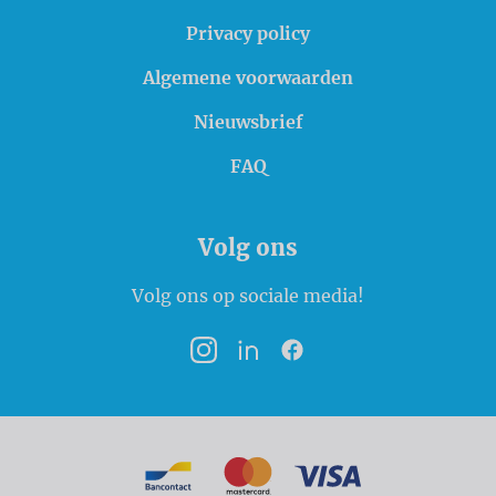
Privacy policy
Algemene voorwaarden
Nieuwsbrief
FAQ
Volg ons
Volg ons op sociale media!
Instagram
LinkedIn
Facebook
Betaalmogelijkheden
Bancontact
MasterCard
VISA