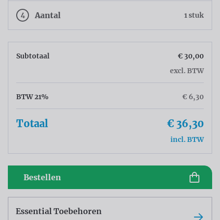
4
Aantal
1 stuk
Subtotaal
€ 30,00
excl. BTW
BTW 21%
€ 6,30
Totaal
€ 36,30
incl. BTW
Bestellen
Essential Toebehoren