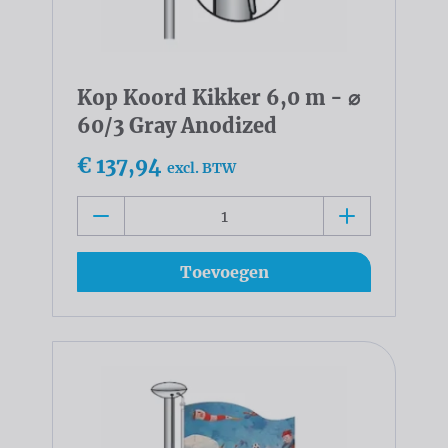
Kop Koord Kikker 6,0 m - ⌀
60/3 Gray Anodized
€ 137,94
excl. BTW
Toevoegen