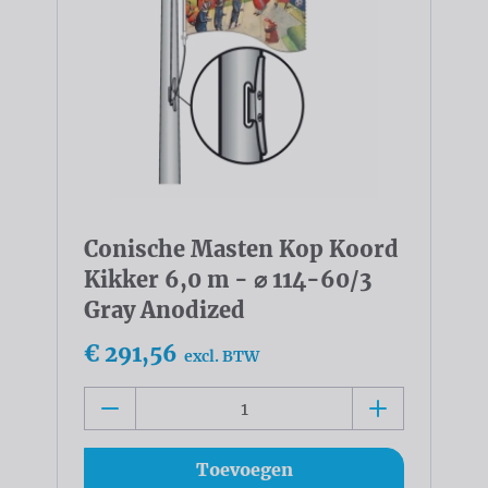
Conische Masten Kop Koord
Kikker 6,0 m - ⌀ 114-60/3
Gray Anodized
€ 291,56
excl. BTW
Toevoegen