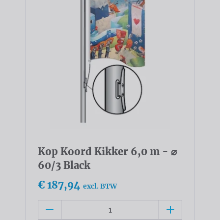
Kop Koord Kikker 6,0 m - ⌀
60/3 Black
€ 187,94
excl. BTW