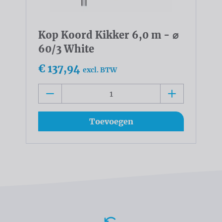
Kop Koord Kikker 6,0 m - ⌀
60/3 White
€ 137,94
excl. BTW
Toevoegen