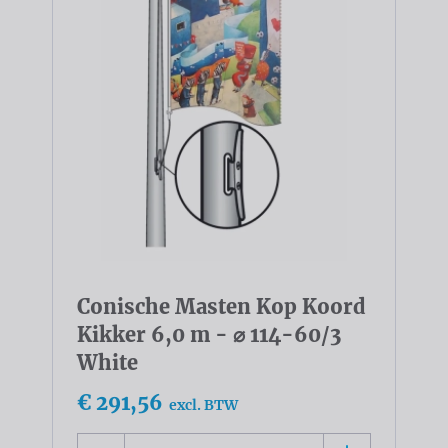
Conische Masten Kop Koord
Kikker 6,0 m - ⌀ 114-60/3
White
€ 291,56
excl. BTW