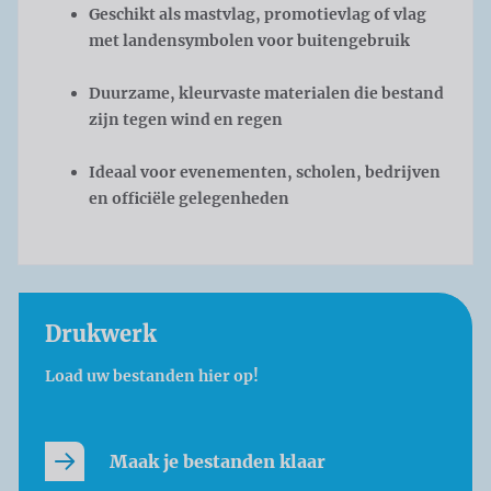
Geschikt als mastvlag, promotievlag of vlag
met landensymbolen voor buitengebruik
Duurzame, kleurvaste materialen die bestand
zijn tegen wind en regen
Ideaal voor evenementen, scholen, bedrijven
en officiële gelegenheden
Drukwerk
Load uw bestanden hier op!
Maak je bestanden klaar