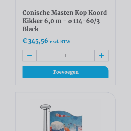
Conische Masten Kop Koord
Kikker 6,0 m - ⌀ 114-60/3
Black
€ 345,56
excl. BTW
Toevoegen