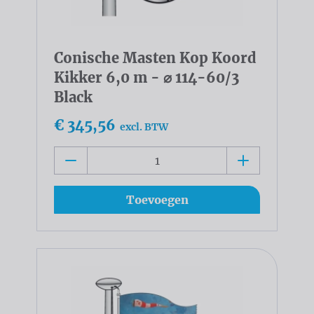
Conische Masten Kop Koord
Kikker 6,0 m - ⌀ 114-60/3
Black
€ 345,56
excl. BTW
Toevoegen