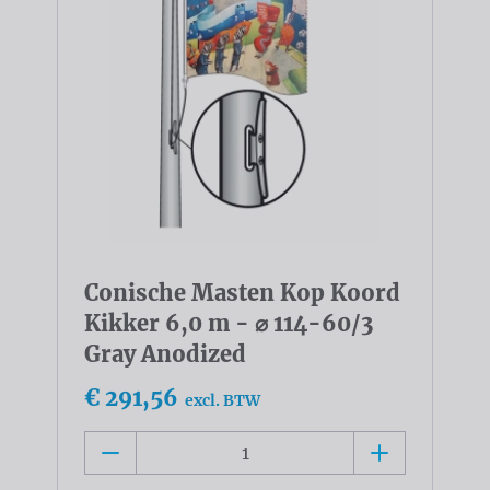
Conische Masten Kop Koord
Kikker 6,0 m - ⌀ 114-60/3
Gray Anodized
€ 291,56
excl. BTW