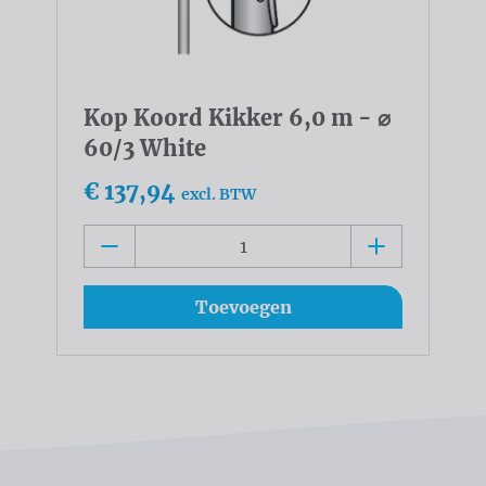
Kop Koord Kikker 6,0 m - ⌀
60/3 White
€ 137,94
excl. BTW
Toevoegen