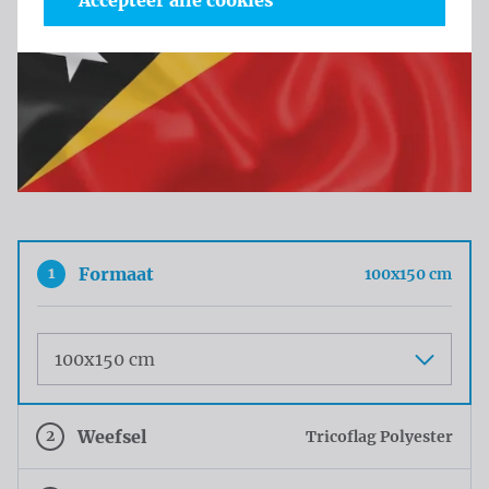
Accepteer alle cookies
1
Formaat
100x150 cm
Maat
2
Weefsel
Tricoflag Polyester