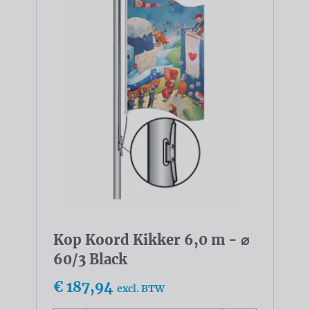
Kop Koord Kikker 6,0 m - ⌀
60/3 Black
€ 187,94
excl. BTW