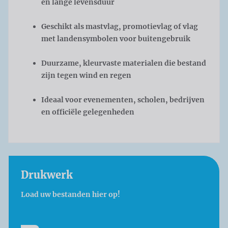
en lange levensduur
Geschikt als mastvlag, promotievlag of vlag
met landensymbolen voor buitengebruik
Duurzame, kleurvaste materialen die bestand
zijn tegen wind en regen
Ideaal voor evenementen, scholen, bedrijven
en officiële gelegenheden
Drukwerk
Load uw bestanden hier op!