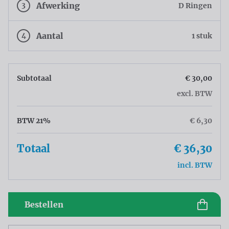
3
Afwerking
D Ringen
4
Aantal
1 stuk
Subtotaal
€ 30,00
excl. BTW
BTW 21%
€ 6,30
Totaal
€ 36,30
incl. BTW
Bestellen