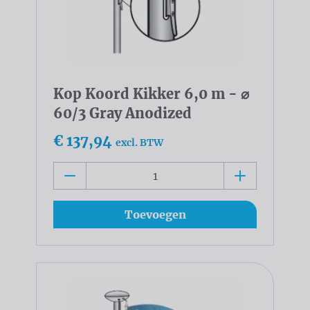
Kop Koord Kikker 6,0 m - ⌀
60/3 Gray Anodized
€ 137,94
excl. BTW
Toevoegen