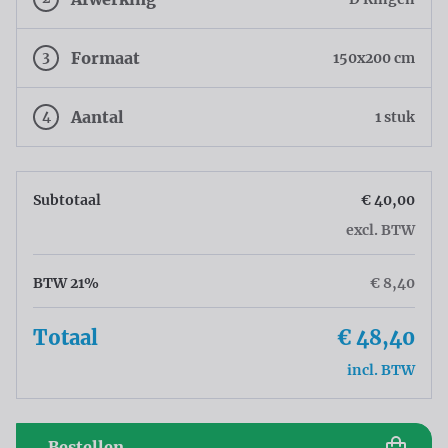
3
Formaat
150x200 cm
4
Aantal
1 stuk
Subtotaal
€ 40,00
excl. BTW
BTW 21%
€ 8,40
Totaal
€ 48,40
incl. BTW
Bestellen