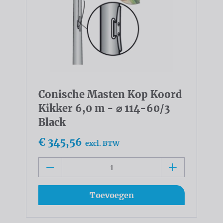
Conische Masten Kop Koord
Kikker 6,0 m - ⌀ 114-60/3
Black
€ 345,56
excl. BTW
Toevoegen