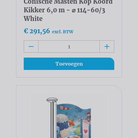
Conische Masten Kop Koord
Kikker 6,0 m - ⌀ 114-60/3
White
€ 291,56
excl. BTW
Toevoegen