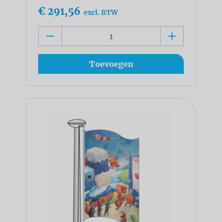
€ 291,56
excl. BTW
Toevoegen