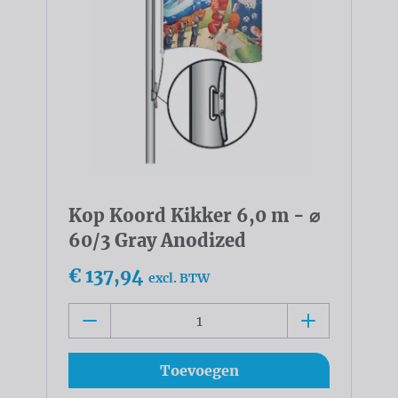
Kop Koord Kikker 6,0 m - ⌀
60/3 Gray Anodized
€ 137,94
excl. BTW
Toevoegen