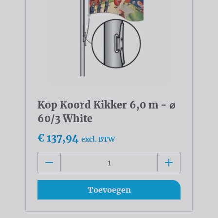
Kop Koord Kikker 6,0 m - ⌀
60/3 White
€ 137,94
excl. BTW
Toevoegen