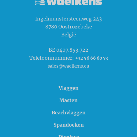
Waelkens NV
Ingelmunstersteenweg 243
8780
Oostrozebeke
België
BE 0407.853.722
Telefoonnummer:
+32 56 66 60 73
sales@waelkens.eu
Vlaggen
Masten
Beachvlaggen
Spandoeken