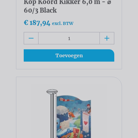
Kop Koord Kikker 6,0 m - ⌀
60/3 Black
€ 187,94
excl. BTW
Toevoegen