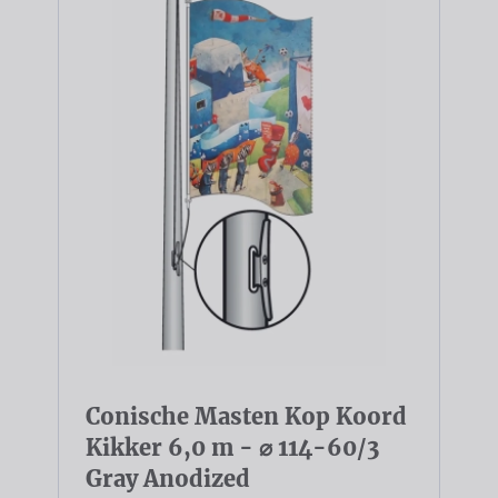
Conische Masten Kop Koord
Kikker 6,0 m - ⌀ 114-60/3
Gray Anodized