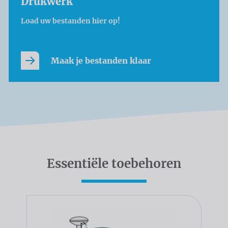
Drukwerk
Load uw bestanden hier op!
Maak je bestanden klaar
Essentiële toebehoren