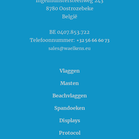
Ingelmunstersteenweg 243
8780
Oostrozebeke
België
BE 0407.853.722
Telefoonnummer:
+32 56 66 60 73
sales@waelkens.eu
Vlaggen
Masten
Beachvlaggen
Spandoeken
Displays
Protocol