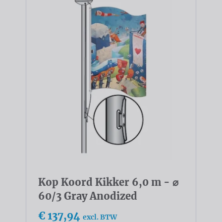
Kop Koord Kikker 6,0 m - ⌀
60/3 Gray Anodized
€ 137,94
excl. BTW