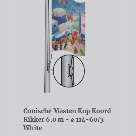
Conische Masten Kop Koord
Kikker 6,0 m - ⌀ 114-60/3
White