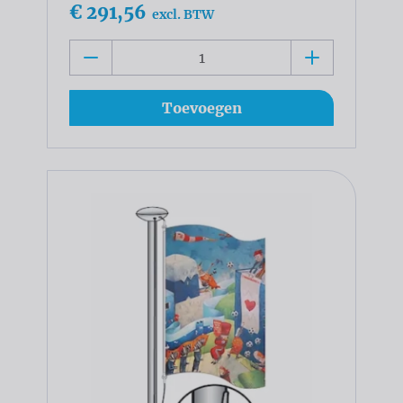
€ 291,56
excl. BTW
Toevoegen