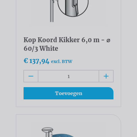
Kop Koord Kikker 6,0 m - ⌀
60/3 White
€ 137,94
excl. BTW
Toevoegen