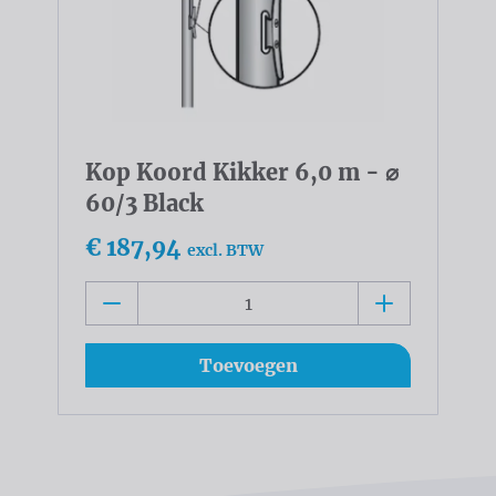
Kop Koord Kikker 6,0 m - ⌀
60/3 Black
€ 187,94
excl. BTW
Toevoegen