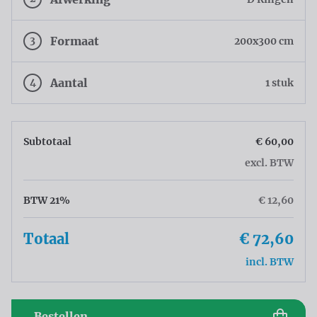
3
Formaat
200x300 cm
4
Aantal
1 stuk
Subtotaal
€ 60,00
excl. BTW
BTW 21%
€ 12,60
Totaal
€ 72,60
incl. BTW
Bestellen