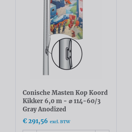
Conische Masten Kop Koord
Kikker 6,0 m - ⌀ 114-60/3
Gray Anodized
€ 291,56
excl. BTW