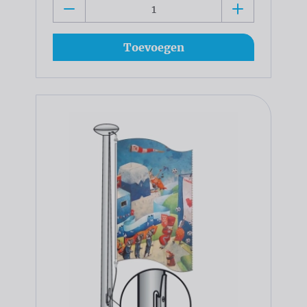
Toevoegen