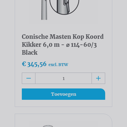
Conische Masten Kop Koord
Kikker 6,0 m - ⌀ 114-60/3
Black
€ 345,56
excl. BTW
Toevoegen