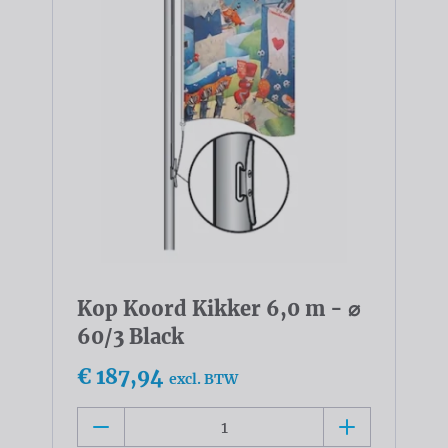
Kop Koord Kikker 6,0 m - ⌀
60/3 Black
€ 187,94
excl. BTW