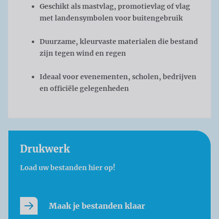
Geschikt als mastvlag, promotievlag of vlag
met landensymbolen voor buitengebruik
Duurzame, kleurvaste materialen die bestand
zijn tegen wind en regen
Ideaal voor evenementen, scholen, bedrijven
en officiële gelegenheden
Drukwerk
Load uw bestanden hier op!
Maak je bestanden klaar