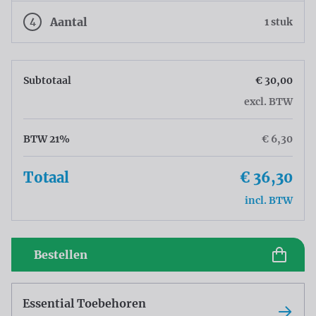
4
Aantal
1 stuk
Subtotaal
€ 30,00
excl. BTW
BTW 21%
€ 6,30
Totaal
€ 36,30
incl. BTW
Bestellen
Essential Toebehoren