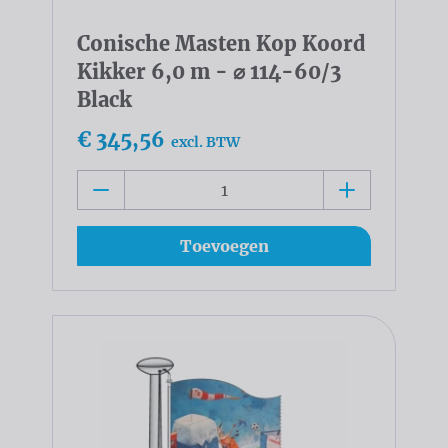
Conische Masten Kop Koord
Kikker 6,0 m - ⌀ 114-60/3
Black
€ 345,56
excl. BTW
Toevoegen