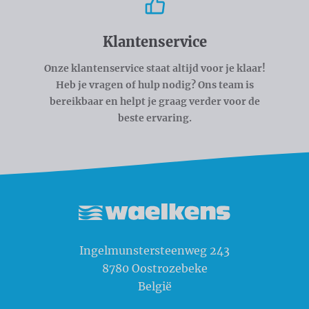
Klantenservice
Onze klantenservice staat altijd voor je klaar!
Heb je vragen of hulp nodig? Ons team is
bereikbaar en helpt je graag verder voor de
beste ervaring.
Waelkens NV
Ingelmunstersteenweg 243
8780
Oostrozebeke
België