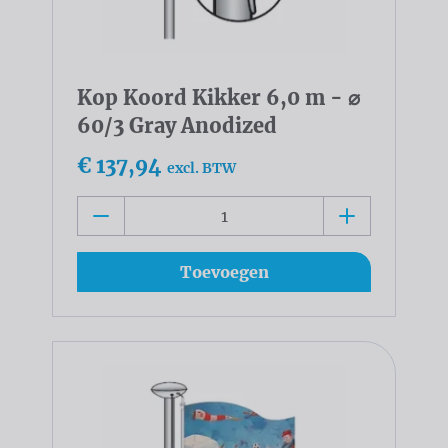
Kop Koord Kikker 6,0 m - ⌀
60/3 Gray Anodized
€ 137,94
excl. BTW
Toevoegen