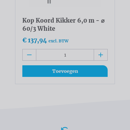
Kop Koord Kikker 6,0 m - ⌀
60/3 White
€ 137,94
excl. BTW
Toevoegen