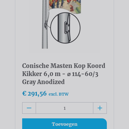
Conische Masten Kop Koord
Kikker 6,0 m - ⌀ 114-60/3
Gray Anodized
€ 291,56
excl. BTW
Toevoegen