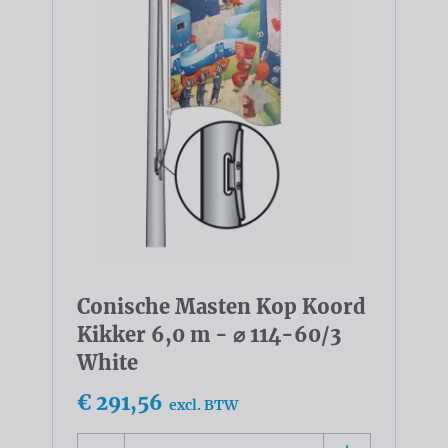
Conische Masten Kop Koord
Kikker 6,0 m - ⌀ 114-60/3
White
€ 291,56
excl. BTW