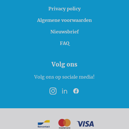
Privacy policy
Algemene voorwaarden
Nieuwsbrief
FAQ
Volg ons
Volg ons op sociale media!
Instagram
LinkedIn
Facebook
Betaalmogelijkheden
Bancontact
MasterCard
VISA