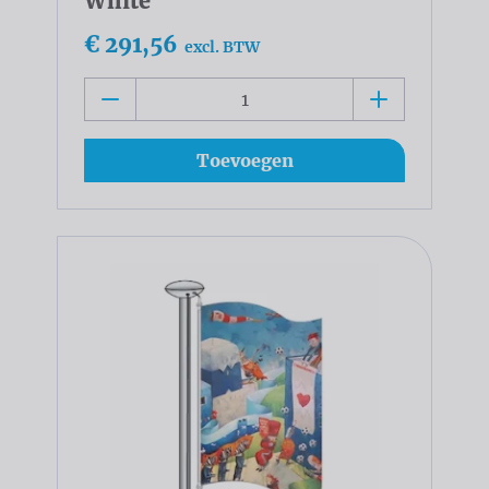
White
€ 291,56
excl. BTW
Toevoegen