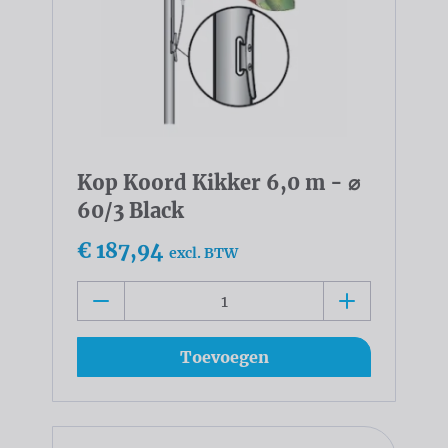
Kop Koord Kikker 6,0 m - ⌀
60/3 Black
€ 187,94
excl. BTW
Toevoegen