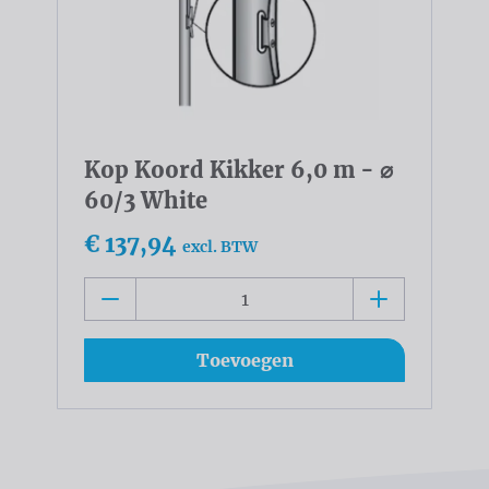
Kop Koord Kikker 6,0 m - ⌀
60/3 White
€ 137,94
excl. BTW
Toevoegen