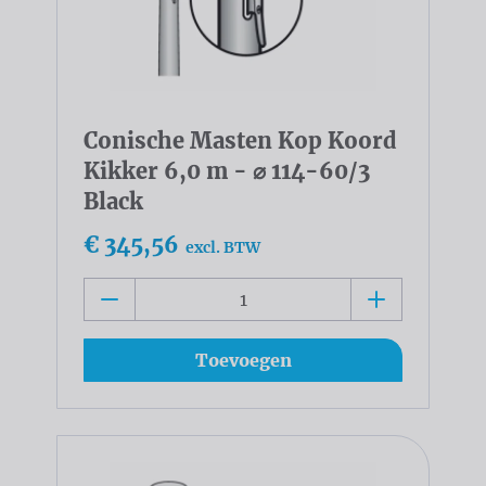
Conische Masten Kop Koord
Kikker 6,0 m - ⌀ 114-60/3
Black
€ 345,56
excl. BTW
Toevoegen