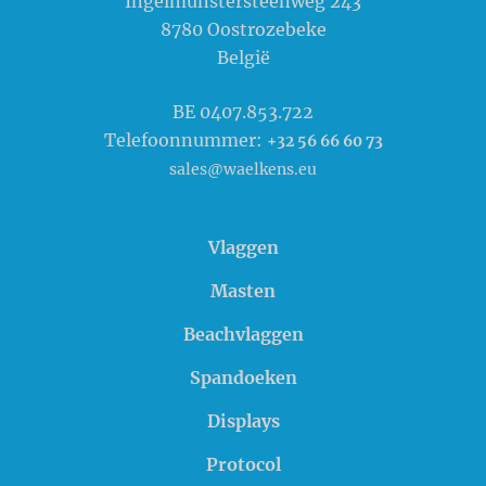
Ingelmunstersteenweg 243
8780
Oostrozebeke
België
BE 0407.853.722
Telefoonnummer:
+32 56 66 60 73
sales@waelkens.eu
Vlaggen
Masten
Beachvlaggen
Spandoeken
Displays
Protocol