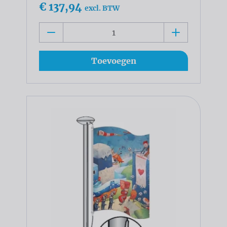
€ 137,94
excl. BTW
Toevoegen