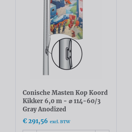
Conische Masten Kop Koord
Kikker 6,0 m - ⌀ 114-60/3
Gray Anodized
€ 291,56
excl. BTW