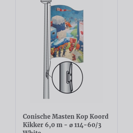
Conische Masten Kop Koord
Kikker 6,0 m - ⌀ 114-60/3