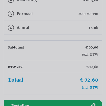
3
Formaat
200x300 cm
4
Aantal
1 stuk
Subtotaal
€ 60,00
excl. BTW
BTW 21%
€ 12,60
Totaal
€ 72,60
incl. BTW
Bestellen