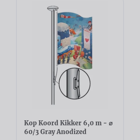
Kop Koord Kikker 6,0 m - ⌀
60/3 Gray Anodized