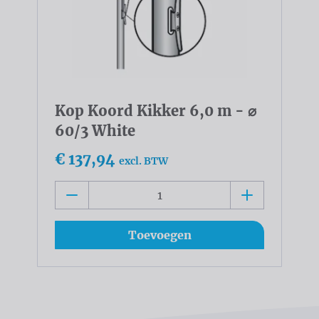
Kop Koord Kikker 6,0 m - ⌀
60/3 White
€ 137,94
excl. BTW
Toevoegen