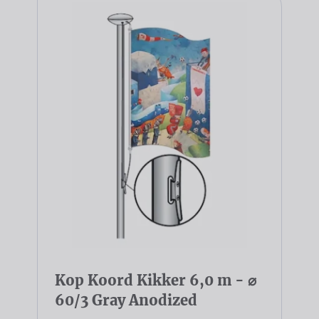
Kop Koord Kikker 6,0 m - ⌀
60/3 Gray Anodized