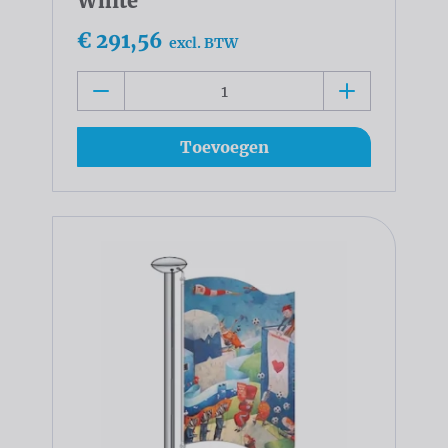
White
€ 291,56
excl. BTW
Toevoegen