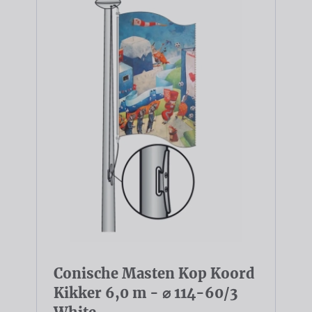
Conische Masten Kop Koord
Kikker 6,0 m - ⌀ 114-60/3