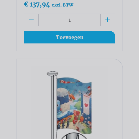
€ 137,94
excl. BTW
Toevoegen