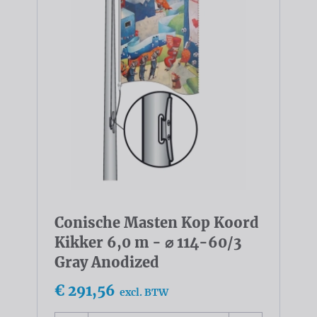
Conische Masten Kop Koord
Kikker 6,0 m - ⌀ 114-60/3
Gray Anodized
€ 291,56
excl. BTW