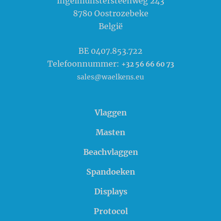
Ingelmunstersteenweg 243
8780
Oostrozebeke
België
BE 0407.853.722
Telefoonnummer:
+32 56 66 60 73
sales@waelkens.eu
Vlaggen
Masten
Beachvlaggen
Spandoeken
Displays
Protocol