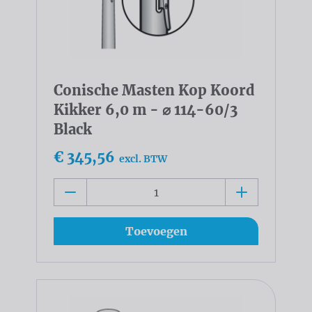
Conische Masten Kop Koord
Kikker 6,0 m - ⌀ 114-60/3
Black
€ 345,56
excl. BTW
Toevoegen