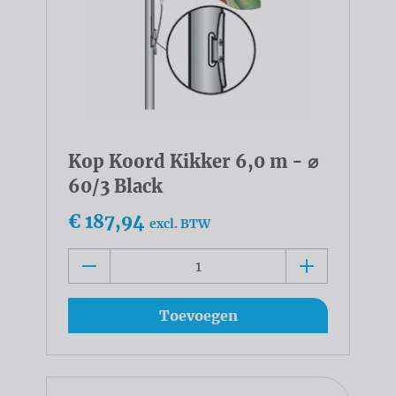
Kop Koord Kikker 6,0 m - ⌀
60/3 Black
€ 187,94
excl. BTW
Toevoegen