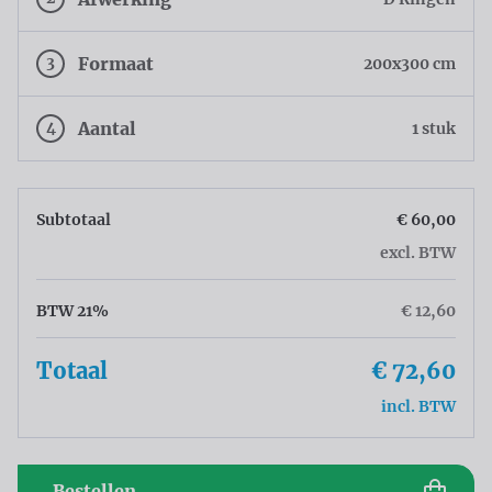
3
Formaat
200x300 cm
4
Aantal
1 stuk
Subtotaal
€ 60,00
excl. BTW
BTW 21%
€ 12,60
Totaal
€ 72,60
incl. BTW
Bestellen