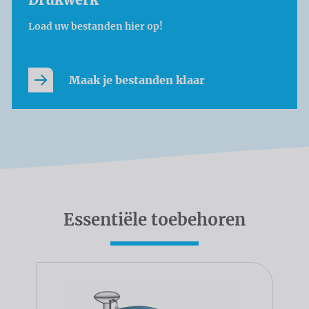
Load uw bestanden hier op!
Maak je bestanden klaar
Essentiële toebehoren