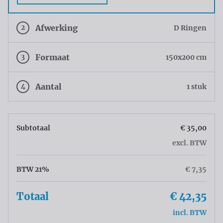
2
Afwerking
D Ringen
3
Formaat
150x200 cm
4
Aantal
1 stuk
Subtotaal
€ 35,00
excl. BTW
BTW 21%
€ 7,35
Totaal
€ 42,35
incl. BTW