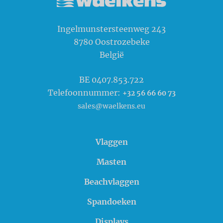
Waelkens NV
Ingelmunstersteenweg 243
8780
Oostrozebeke
België
BE 0407.853.722
Telefoonnummer:
+32 56 66 60 73
sales@waelkens.eu
Vlaggen
Masten
Beachvlaggen
Spandoeken
Displays