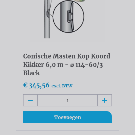
Conische Masten Kop Koord
Kikker 6,0 m - ⌀ 114-60/3
Black
€ 345,56
excl. BTW
Toevoegen