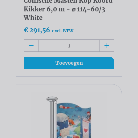
Conische Masten Kop Koord
Kikker 6,0 m - ⌀ 114-60/3
White
€ 291,56
excl. BTW
Toevoegen