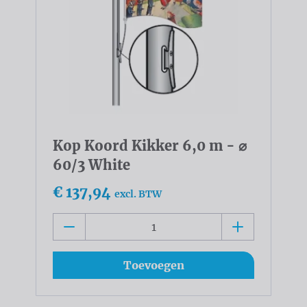
Kop Koord Kikker 6,0 m - ⌀
60/3 White
€ 137,94
excl. BTW
Toevoegen