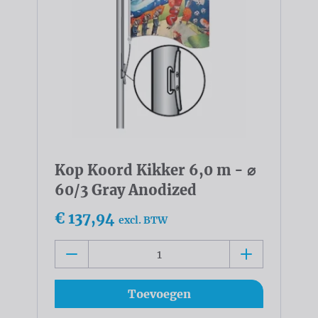
Kop Koord Kikker 6,0 m - ⌀
60/3 Gray Anodized
€ 137,94
excl. BTW
Toevoegen