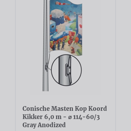
Conische Masten Kop Koord
Kikker 6,0 m - ⌀ 114-60/3
Gray Anodized