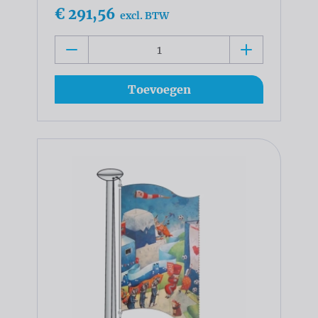
€ 291,56
excl. BTW
Toevoegen