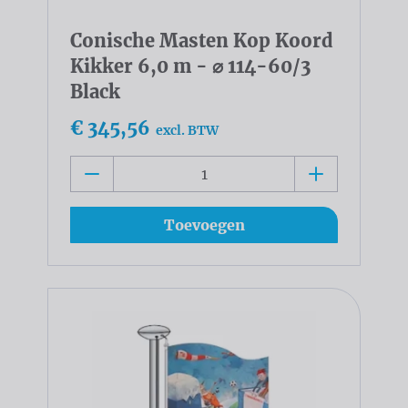
Conische Masten Kop Koord
Kikker 6,0 m - ⌀ 114-60/3
Black
€ 345,56
excl. BTW
Toevoegen