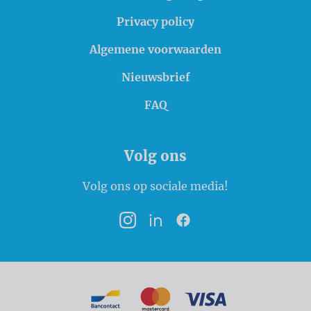
Privacy policy
Algemene voorwaarden
Nieuwsbrief
FAQ
Volg ons
Volg ons op sociale media!
Instagram
LinkedIn
Facebook
Betaalmogelijkheden
Bancontact
MasterCard
VISA