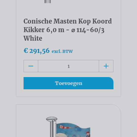
Conische Masten Kop Koord
Kikker 6,0 m - ⌀ 114-60/3
White
€ 291,56
excl. BTW
Toevoegen