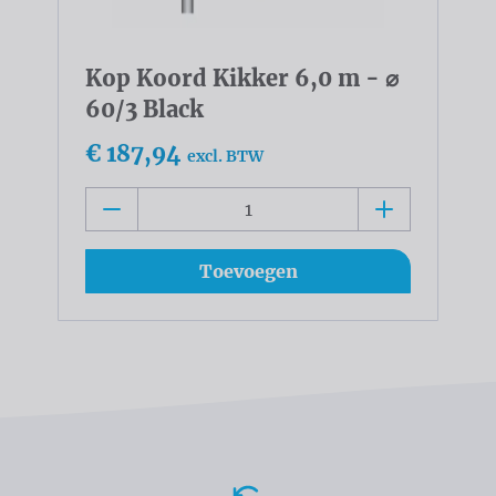
Kop Koord Kikker 6,0 m - ⌀
60/3 Black
€ 187,94
excl. BTW
Toevoegen