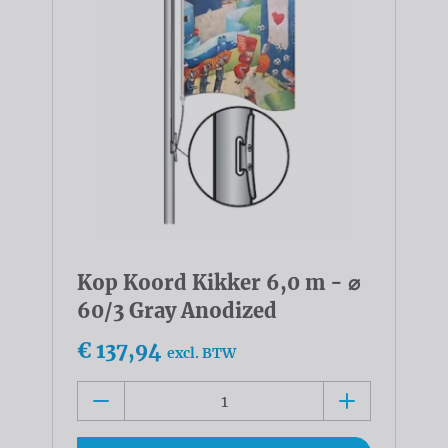
Kop Koord Kikker 6,0 m - ⌀
60/3 Gray Anodized
€ 137,94
excl. BTW