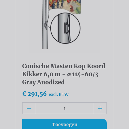
Conische Masten Kop Koord
Kikker 6,0 m - ⌀ 114-60/3
Gray Anodized
€ 291,56
excl. BTW
Toevoegen