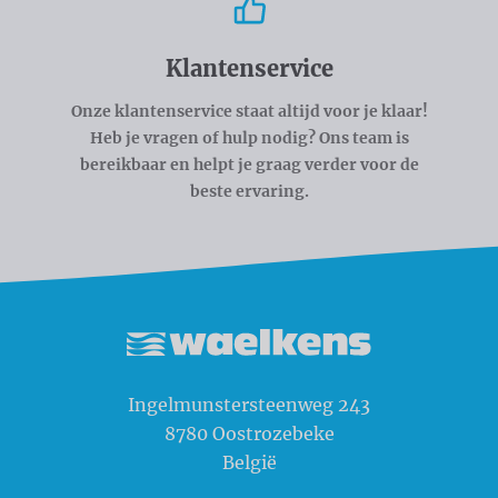
Klantenservice
Onze klantenservice staat altijd voor je klaar!
Heb je vragen of hulp nodig? Ons team is
bereikbaar en helpt je graag verder voor de
beste ervaring.
Waelkens NV
Ingelmunstersteenweg 243
8780
Oostrozebeke
België