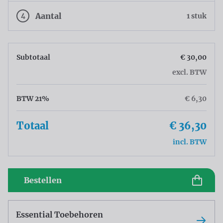
4
Aantal
1 stuk
Subtotaal
€ 30,00
excl. BTW
BTW 21%
€ 6,30
Totaal
€ 36,30
incl. BTW
Bestellen
Essential Toebehoren