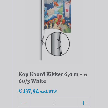
Kop Koord Kikker 6,0 m - ⌀
60/3 White
€ 137,94
excl. BTW