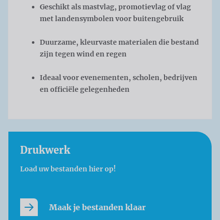
Geschikt als mastvlag, promotievlag of vlag
met landensymbolen voor buitengebruik
Duurzame, kleurvaste materialen die bestand
zijn tegen wind en regen
Ideaal voor evenementen, scholen, bedrijven
en officiële gelegenheden
Drukwerk
Load uw bestanden hier op!
Maak je bestanden klaar