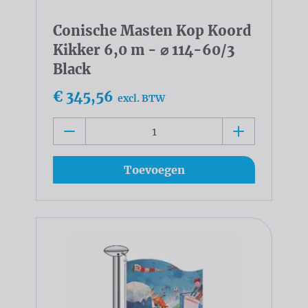
Conische Masten Kop Koord
Kikker 6,0 m - ⌀ 114-60/3
Black
€ 345,56
excl. BTW
Toevoegen