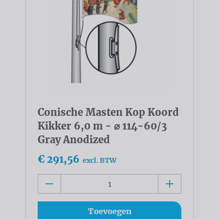
Conische Masten Kop Koord
Kikker 6,0 m - ⌀ 114-60/3
Gray Anodized
€ 291,56
excl. BTW
Toevoegen