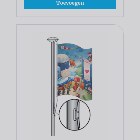
Toevoegen