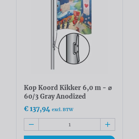
Kop Koord Kikker 6,0 m - ⌀
60/3 Gray Anodized
€ 137,94
excl. BTW