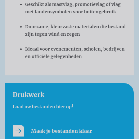
Geschikt als mastvlag, promotievlag of vlag
met landensymbolen voor buitengebruik
Duurzame, kleurvaste materialen die bestand
zijn tegen wind en regen
Ideaal voor evenementen, scholen, bedrijven
en officiële gelegenheden
Drukwerk
Load uw bestanden hier op!
Maak je bestanden klaar