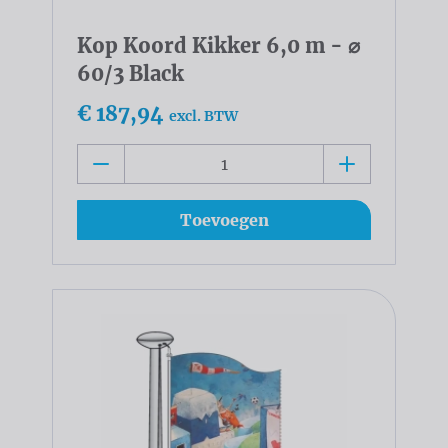
Kop Koord Kikker 6,0 m - ⌀
60/3 Black
€ 187,94
excl. BTW
Toevoegen