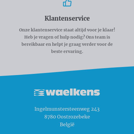
Klantenservice
Onze klantenservice staat altijd voor je klaar!
Heb je vragen of hulp nodig? Ons team is
bereikbaar en helpt je graag verder voor de
beste ervaring.
Waelkens NV
Ingelmunstersteenweg 243
8780
Oostrozebeke
België