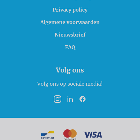
Privacy policy
Algemene voorwaarden
Nieuwsbrief
FAQ
Volg ons
Volg ons op sociale media!
Instagram
LinkedIn
Facebook
Betaalmogelijkheden
Bancontact
MasterCard
VISA