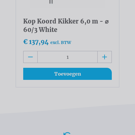
Kop Koord Kikker 6,0 m - ⌀
60/3 White
€ 137,94
excl. BTW
Toevoegen