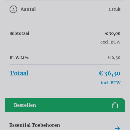
4
Aantal
1 stuk
Subtotaal
€ 30,00
excl. BTW
BTW 21%
€ 6,30
Totaal
€ 36,30
incl. BTW
Bestellen
Essential Toebehoren