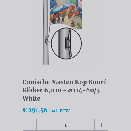
Conische Masten Kop Koord
Kikker 6,0 m - ⌀ 114-60/3
White
€ 291,56
excl. BTW