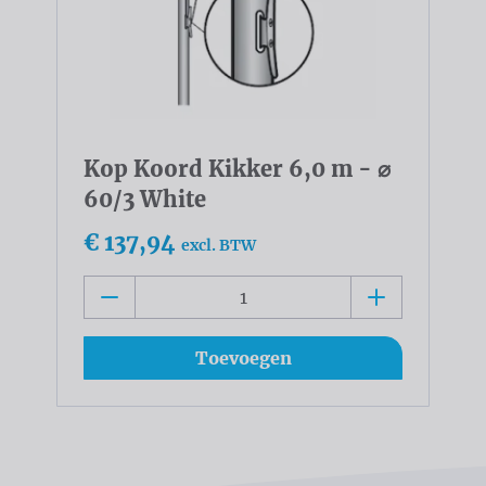
Kop Koord Kikker 6,0 m - ⌀
60/3 White
€ 137,94
excl. BTW
Toevoegen