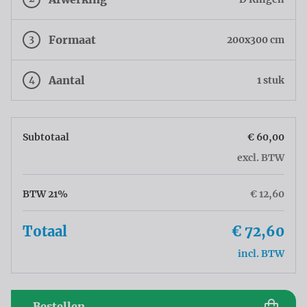
3
Formaat
200x300 cm
4
Aantal
1 stuk
Subtotaal
€ 60,00
excl. BTW
BTW 21%
€ 12,60
Totaal
€ 72,60
incl. BTW
Bestellen