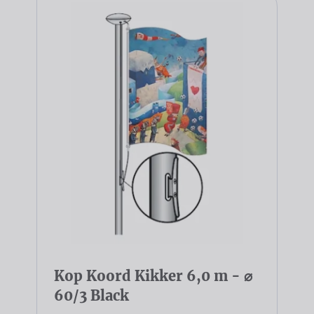
Kop Koord Kikker 6,0 m - ⌀
60/3 Black