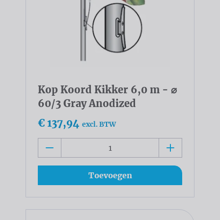
Kop Koord Kikker 6,0 m - ⌀
60/3 Gray Anodized
€ 137,94
excl. BTW
Toevoegen