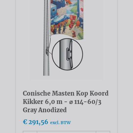
Conische Masten Kop Koord
Kikker 6,0 m - ⌀ 114-60/3
Gray Anodized
€ 291,56
excl. BTW