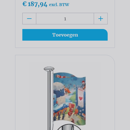
€ 187,94
excl. BTW
Toevoegen