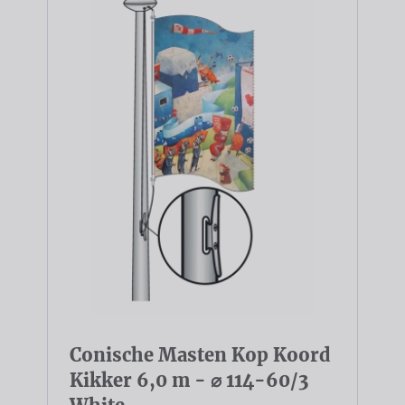
Conische Masten Kop Koord
Kikker 6,0 m - ⌀ 114-60/3