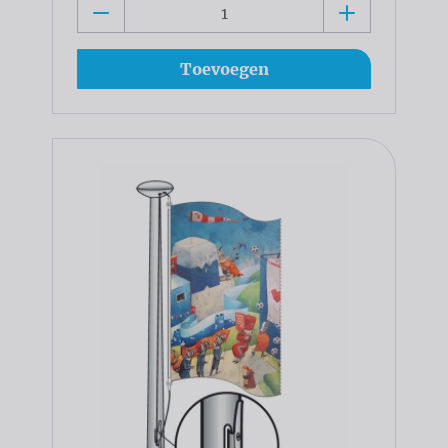
Toevoegen