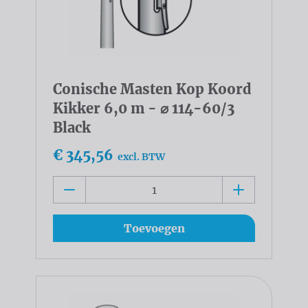
Conische Masten Kop Koord
Kikker 6,0 m - ⌀ 114-60/3
Black
€ 345,56
excl. BTW
Toevoegen