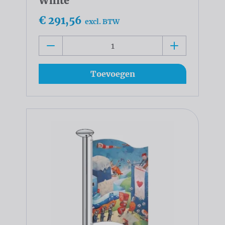
White
€ 291,56
excl. BTW
Toevoegen