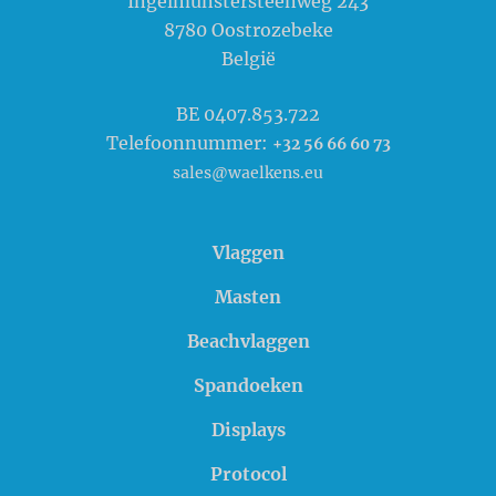
Ingelmunstersteenweg 243
8780
Oostrozebeke
België
BE 0407.853.722
Telefoonnummer:
+32 56 66 60 73
sales@waelkens.eu
Vlaggen
Masten
Beachvlaggen
Spandoeken
Displays
Protocol