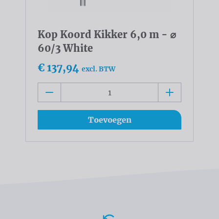
Kop Koord Kikker 6,0 m - ⌀
60/3 White
€ 137,94
excl. BTW
Toevoegen