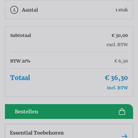
4
Aantal
1 stuk
Subtotaal
€ 30,00
excl. BTW
BTW 21%
€ 6,30
Totaal
€ 36,30
incl. BTW
Bestellen
Essential Toebehoren