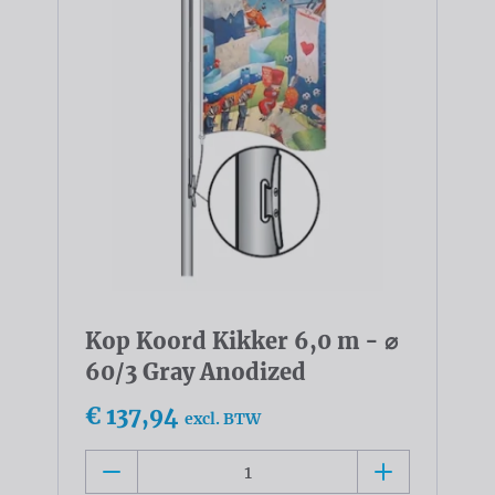
Kop Koord Kikker 6,0 m - ⌀
60/3 Gray Anodized
€ 137,94
excl. BTW