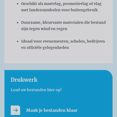
Geschikt als mastvlag, promotievlag of vlag
met landensymbolen voor buitengebruik
Duurzame, kleurvaste materialen die bestand
zijn tegen wind en regen
Ideaal voor evenementen, scholen, bedrijven
en officiële gelegenheden
Drukwerk
Load uw bestanden hier op!
Maak je bestanden klaar