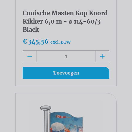
Conische Masten Kop Koord
Kikker 6,0 m - ⌀ 114-60/3
Black
€ 345,56
excl. BTW
Toevoegen