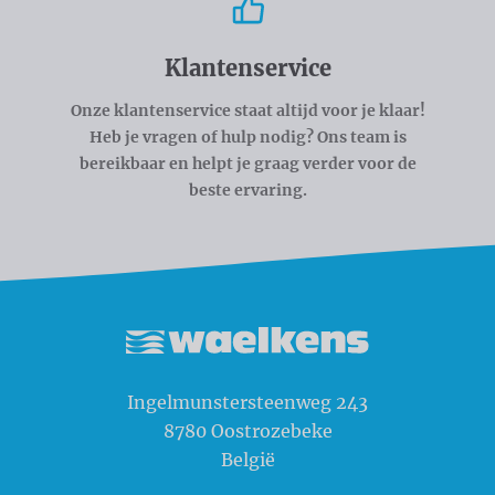
Klantenservice
Onze klantenservice staat altijd voor je klaar!
Heb je vragen of hulp nodig? Ons team is
bereikbaar en helpt je graag verder voor de
beste ervaring.
Waelkens NV
Ingelmunstersteenweg 243
8780
Oostrozebeke
België