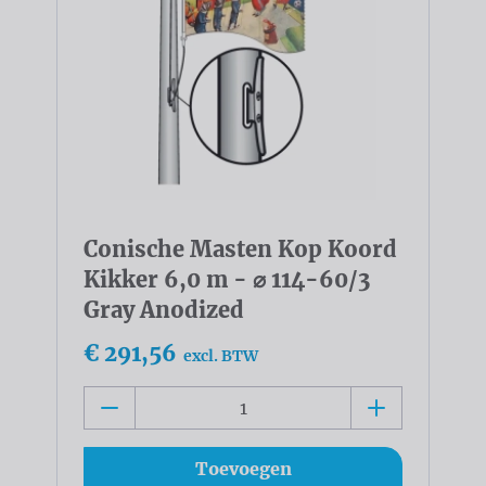
Conische Masten Kop Koord
Kikker 6,0 m - ⌀ 114-60/3
Gray Anodized
€ 291,56
excl. BTW
Toevoegen