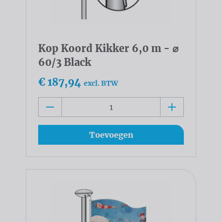
Kop Koord Kikker 6,0 m - ⌀
60/3 Black
€ 187,94
excl. BTW
Toevoegen