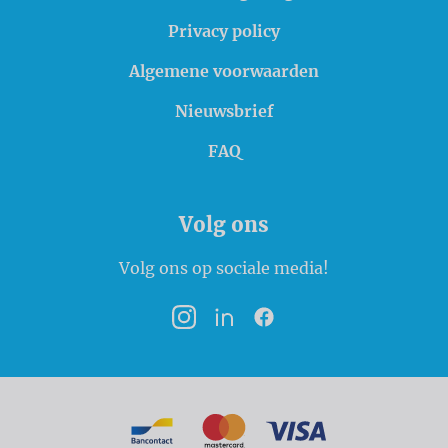
Privacy policy
Algemene voorwaarden
Nieuwsbrief
FAQ
Volg ons
Volg ons op sociale media!
Instagram
LinkedIn
Facebook
Betaalmogelijkheden
Bancontact
MasterCard
VISA