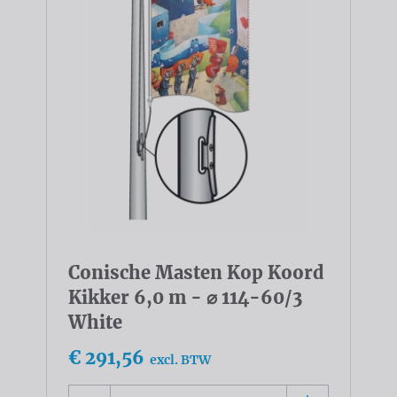
Conische Masten Kop Koord
Kikker 6,0 m - ⌀ 114-60/3
White
€ 291,56
excl. BTW