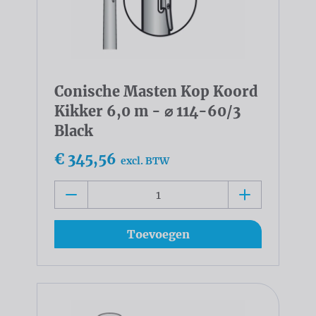
Conische Masten Kop Koord
Kikker 6,0 m - ⌀ 114-60/3
Black
€ 345,56
excl. BTW
Toevoegen