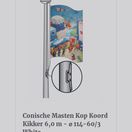
Conische Masten Kop Koord
Kikker 6,0 m - ⌀ 114-60/3