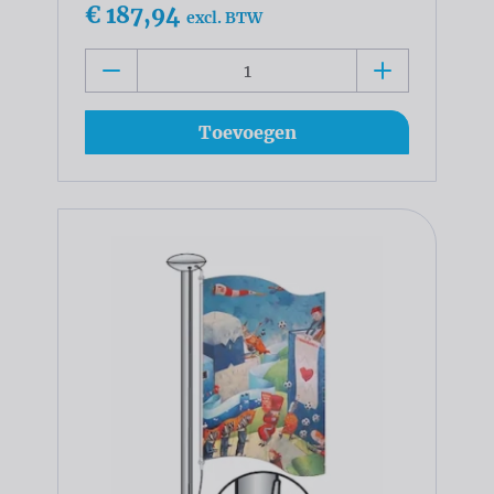
€ 187,94
excl. BTW
Toevoegen