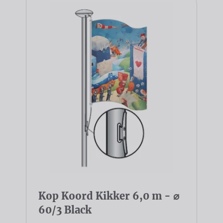
Kop Koord Kikker 6,0 m - ⌀
60/3 Black