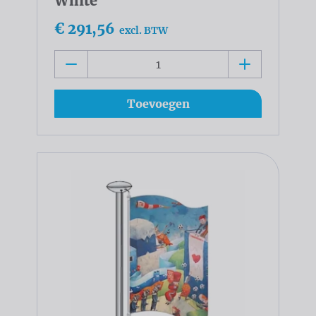
White
€ 291,56
excl. BTW
Toevoegen