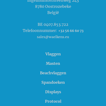
Ingelmunstersteenweg 243
8780
Oostrozebeke
België
BE 0407.853.722
Telefoonnummer:
+32 56 66 60 73
sales@waelkens.eu
Vlaggen
Masten
Beachvlaggen
Spandoeken
Displays
Protocol