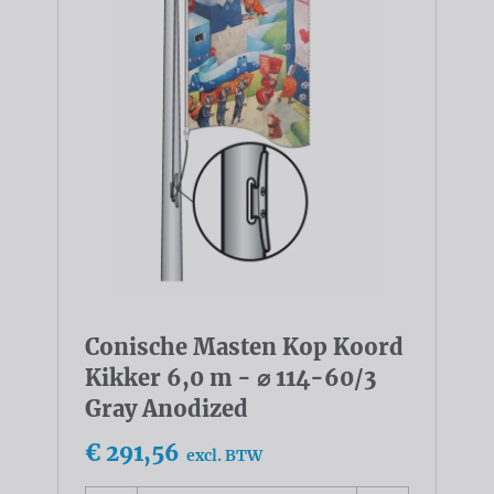
Conische Masten Kop Koord
Kikker 6,0 m - ⌀ 114-60/3
Gray Anodized
€ 291,56
excl. BTW