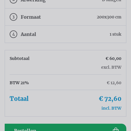
3
Formaat
200x300 cm
4
Aantal
1 stuk
Subtotaal
€ 60,00
excl. BTW
BTW 21%
€ 12,60
Totaal
€ 72,60
incl. BTW
Bestellen