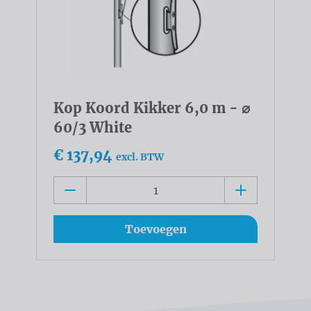
Kop Koord Kikker 6,0 m - ⌀
60/3 White
€ 137,94
excl. BTW
Toevoegen