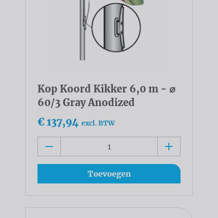
Kop Koord Kikker 6,0 m - ⌀
60/3 Gray Anodized
€ 137,94
excl. BTW
Toevoegen