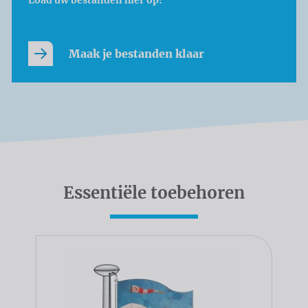
Maak je bestanden klaar
Essentiële toebehoren