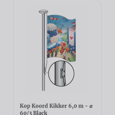
Kop Koord Kikker 6,0 m - ⌀
60/3 Black