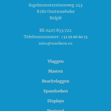
Ingelmunstersteenweg 243
8780
Oostrozebeke
België
BE 0407.853.722
Telefoonnummer:
+32 56 66 60 73
sales@waelkens.eu
Vlaggen
Masten
Beachvlaggen
Spandoeken
Displays
Protocol