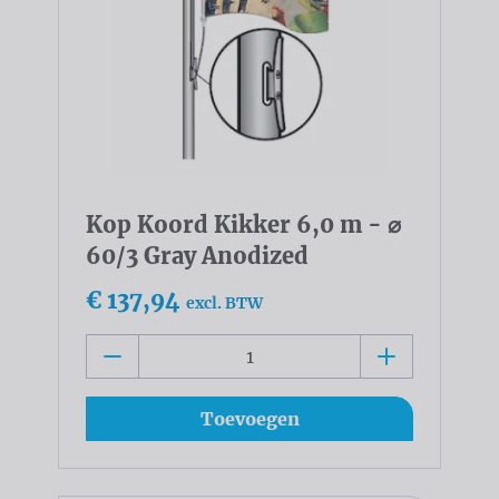
Kop Koord Kikker 6,0 m - ⌀
60/3 Gray Anodized
€ 137,94
excl. BTW
Toevoegen