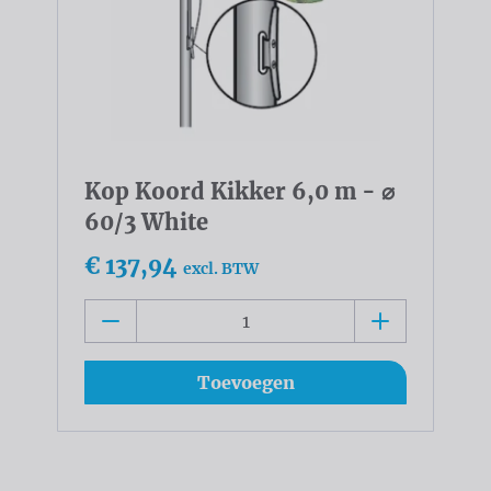
Kop Koord Kikker 6,0 m - ⌀
60/3 White
€ 137,94
excl. BTW
Toevoegen