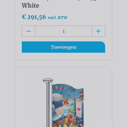
White
€ 291,56
excl. BTW
Toevoegen