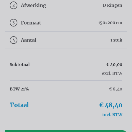
2
Afwerking
D Ringen
3
Formaat
150x200 cm
4
Aantal
1 stuk
Subtotaal
€ 40,00
excl. BTW
BTW 21%
€ 8,40
Totaal
€ 48,40
incl. BTW