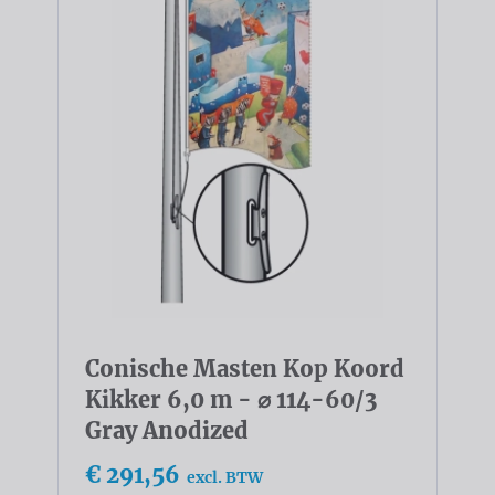
Conische Masten Kop Koord
Kikker 6,0 m - ⌀ 114-60/3
Gray Anodized
€ 291,56
excl. BTW