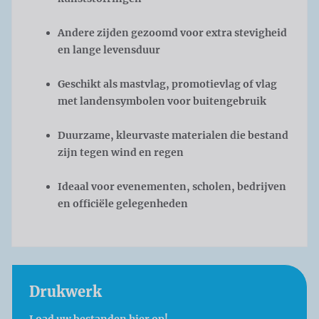
Andere zijden gezoomd voor extra stevigheid
en lange levensduur
Geschikt als mastvlag, promotievlag of vlag
met landensymbolen voor buitengebruik
Duurzame, kleurvaste materialen die bestand
zijn tegen wind en regen
Ideaal voor evenementen, scholen, bedrijven
en officiële gelegenheden
Drukwerk
Load uw bestanden hier op!