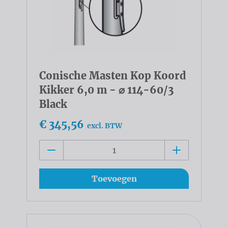
Conische Masten Kop Koord
Kikker 6,0 m - ⌀ 114-60/3
Black
€ 345,56
excl. BTW
Toevoegen