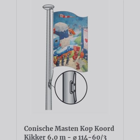
Conische Masten Kop Koord
Kikker 6,0 m - ⌀ 114-60/3