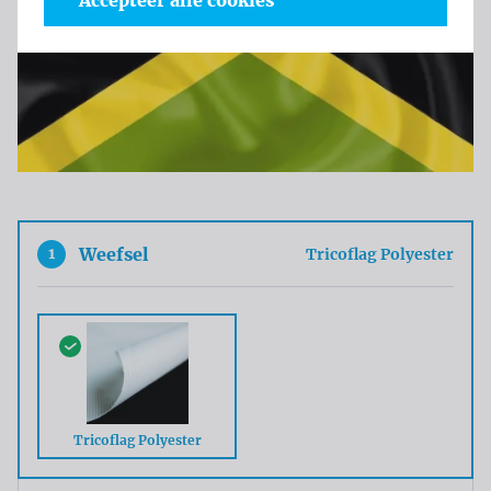
Accepteer alle cookies
1
Weefsel
Tricoflag Polyester
Tricoflag Polyester