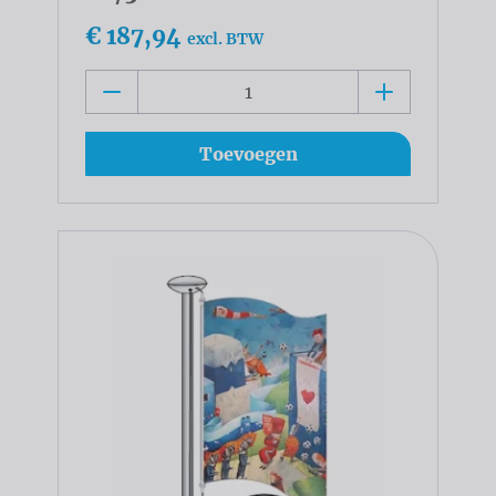
€ 187,94
excl. BTW
Toevoegen