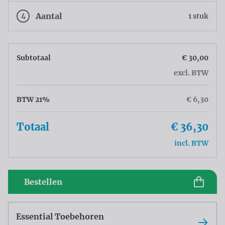
4
Aantal
1 stuk
Subtotaal
€ 30,00
excl. BTW
BTW 21%
€ 6,30
Totaal
€ 36,30
incl. BTW
Bestellen
Essential Toebehoren