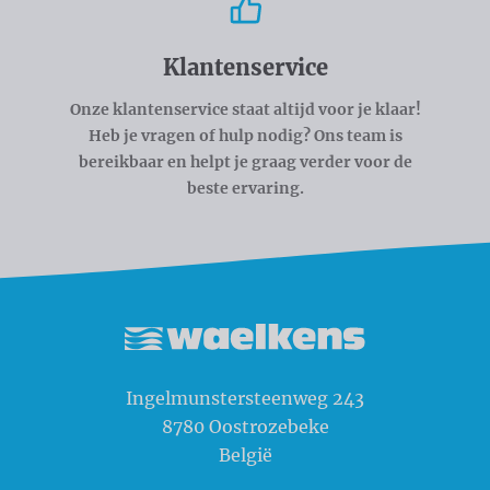
Klantenservice
Onze klantenservice staat altijd voor je klaar!
Heb je vragen of hulp nodig? Ons team is
bereikbaar en helpt je graag verder voor de
beste ervaring.
Waelkens NV
Ingelmunstersteenweg 243
8780
Oostrozebeke
België