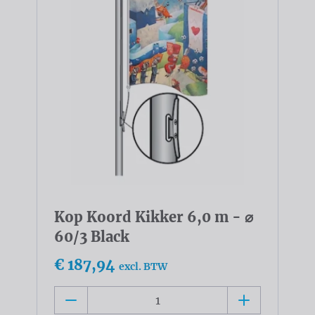
Kop Koord Kikker 6,0 m - ⌀
60/3 Black
€ 187,94
excl. BTW