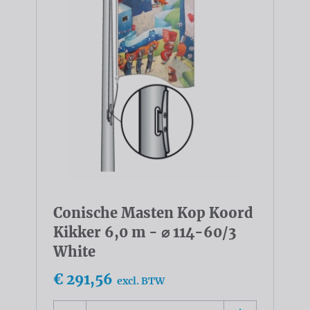
Conische Masten Kop Koord
Kikker 6,0 m - ⌀ 114-60/3
White
€ 291,56
excl. BTW