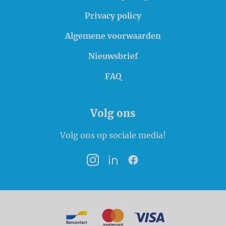
Privacy policy
Algemene voorwaarden
Nieuwsbrief
FAQ
Volg ons
Volg ons op sociale media!
Instagram
LinkedIn
Facebook
Betaalmogelijkheden
Bancontact
MasterCard
VISA