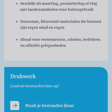
Geschikt als mastvlag, promotievlag of vlag
met landensymbolen voor buitengebruik
Duurzame, kleurvaste materialen die bestand
zijn tegen wind en regen
Ideaal voor evenementen, scholen, bedrijven
en officiële gelegenheden
Drukwerk
Load uw bestanden hier op!
Maak je bestanden klaar