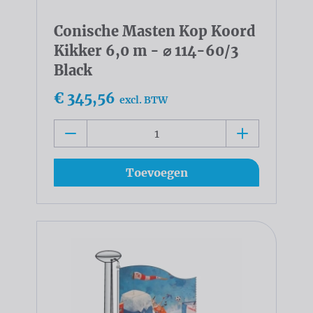
Conische Masten Kop Koord
Kikker 6,0 m - ⌀ 114-60/3
Black
€ 345,56
excl. BTW
Toevoegen