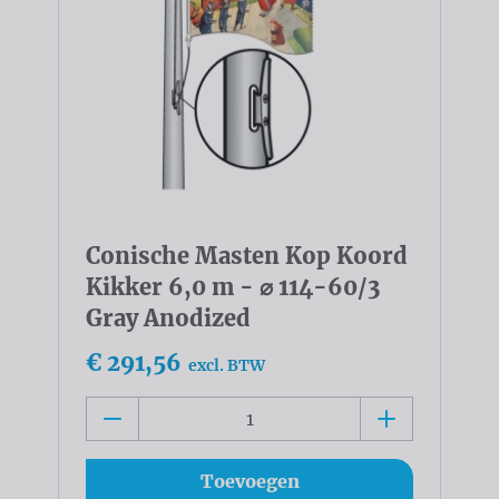
Conische Masten Kop Koord
Kikker 6,0 m - ⌀ 114-60/3
Gray Anodized
€ 291,56
excl. BTW
Toevoegen