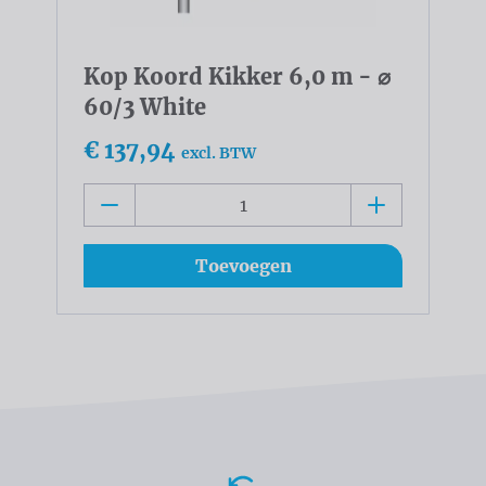
Kop Koord Kikker 6,0 m - ⌀
60/3 White
€ 137,94
excl. BTW
Toevoegen