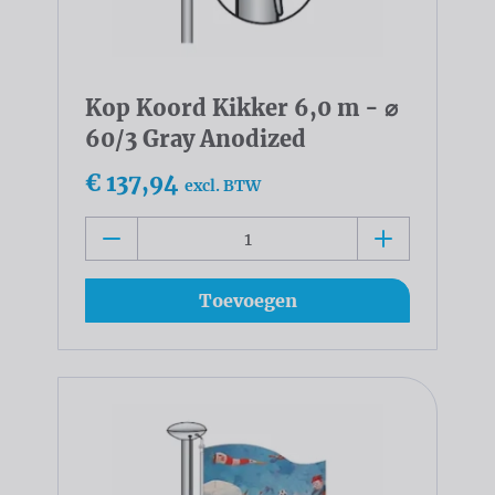
Kop Koord Kikker 6,0 m - ⌀
60/3 Gray Anodized
€ 137,94
excl. BTW
Toevoegen