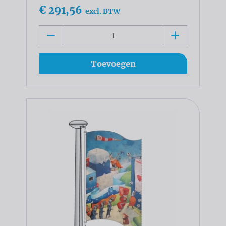
€ 291,56
excl. BTW
Toevoegen