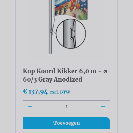
Kop Koord Kikker 6,0 m - ⌀
60/3 Gray Anodized
€ 137,94
excl. BTW
Toevoegen