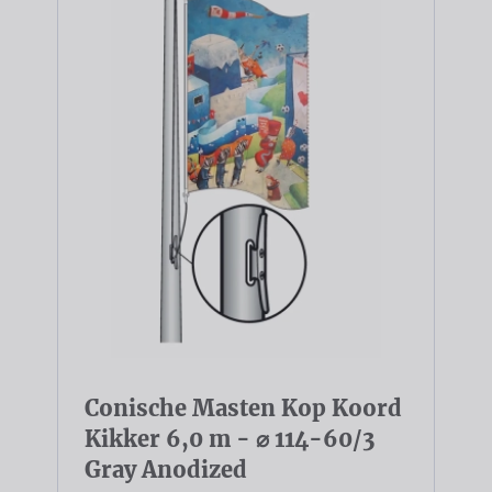
Conische Masten Kop Koord
Kikker 6,0 m - ⌀ 114-60/3
Gray Anodized