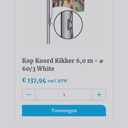
Kop Koord Kikker 6,0 m - ⌀
60/3 White
€ 137,94
excl. BTW
Toevoegen