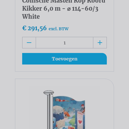
Conische Masten Kop Koord
Kikker 6,0 m - ⌀ 114-60/3
White
€ 291,56
excl. BTW
Toevoegen