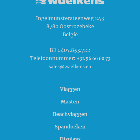
Waelkens NV
Ingelmunstersteenweg 243
8780
Oostrozebeke
België
BE 0407.853.722
Telefoonnummer:
+32 56 66 60 73
sales@waelkens.eu
Vlaggen
Masten
Beachvlaggen
Spandoeken
Displays