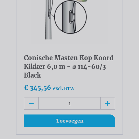
Conische Masten Kop Koord
Kikker 6,0 m - ⌀ 114-60/3
Black
€ 345,56
excl. BTW
Toevoegen