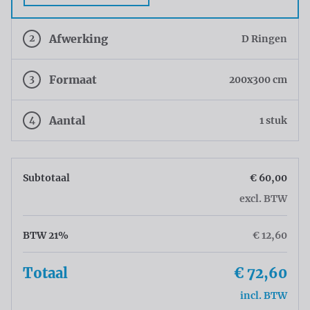
2
Afwerking
D Ringen
3
Formaat
200x300 cm
4
Aantal
1 stuk
Subtotaal
€ 60,00
excl. BTW
BTW 21%
€ 12,60
Totaal
€ 72,60
incl. BTW