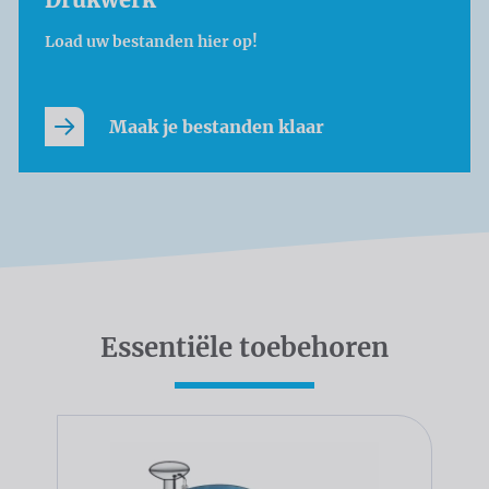
Load uw bestanden hier op!
Maak je bestanden klaar
Essentiële toebehoren