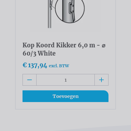
Kop Koord Kikker 6,0 m - ⌀
60/3 White
€ 137,94
excl. BTW
Toevoegen