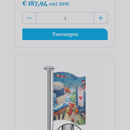
€ 187,94
excl. BTW
Toevoegen