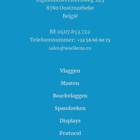
8780
Oostrozebeke
België
BE 0407.853.722
Telefoonnummer:
+32 56 66 60 73
sales@waelkens.eu
Vlaggen
Masten
Beachvlaggen
Spandoeken
Displays
Protocol