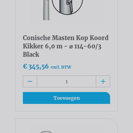
Conische Masten Kop Koord
Kikker 6,0 m - ⌀ 114-60/3
Black
€ 345,56
excl. BTW
Toevoegen