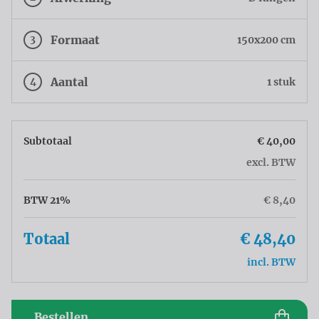
3
Formaat
150x200 cm
4
Aantal
1 stuk
Subtotaal
€ 40,00
excl. BTW
BTW 21%
€ 8,40
Totaal
€ 48,40
incl. BTW
Bestellen