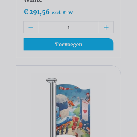
€ 291,56
excl. BTW
Toevoegen