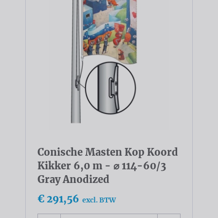
Conische Masten Kop Koord
Kikker 6,0 m - ⌀ 114-60/3
Gray Anodized
€ 291,56
excl. BTW