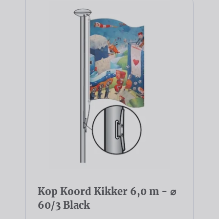
Kop Koord Kikker 6,0 m - ⌀
60/3 Black