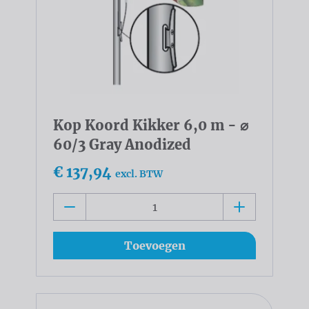
Kop Koord Kikker 6,0 m - ⌀
60/3 Gray Anodized
€ 137,94
excl. BTW
Toevoegen