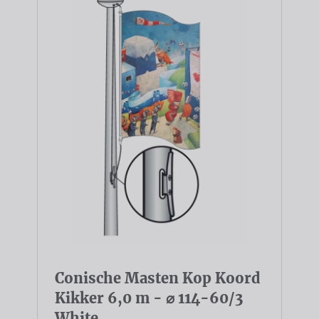
Conische Masten Kop Koord
Kikker 6,0 m - ⌀ 114-60/3
White