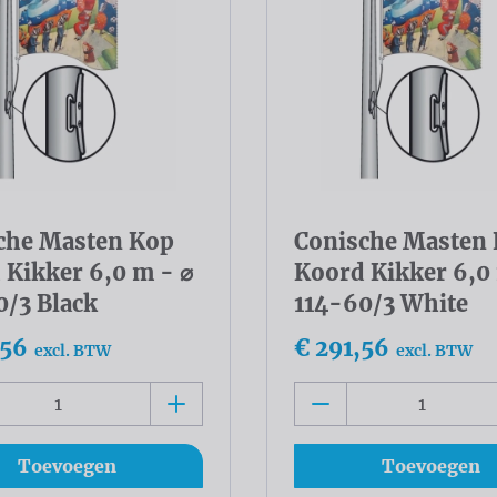
che Masten Kop
Conische Masten
 Kikker 6,0 m - ⌀
Koord Kikker 6,0
0/3 Black
114-60/3 White
,56
€ 291,56
excl. BTW
excl. BTW
Toevoegen
Toevoegen