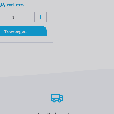
94
excl. BTW
Toevoegen