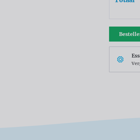
Bestell
Ess
Ver