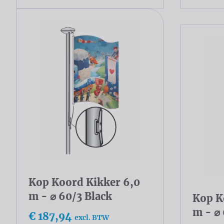
Kop Koord Kikker 6,0
m - ⌀ 60/3 Black
Kop K
m - ⌀
€ 187,94
excl. BTW