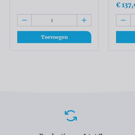
€ 137,
Toevoegen
Voordelen