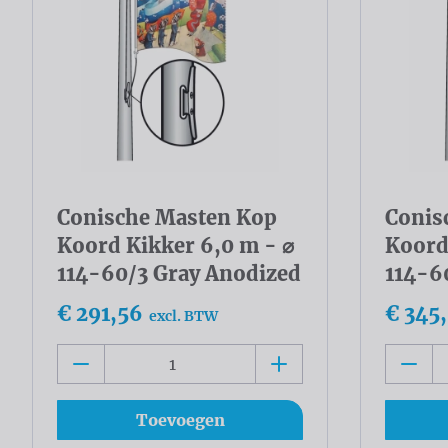
Conische Masten Kop
Conis
Koord Kikker 6,0 m - ⌀
Koord
114-60/3 Gray Anodized
114-6
€ 291,56
€ 345
excl. BTW
Toevoegen