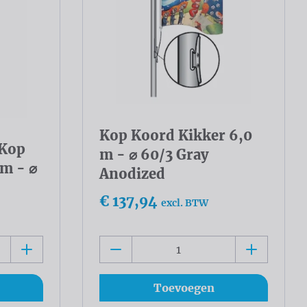
Kop Koord Kikker 6,0
 Kop
m - ⌀ 60/3 Gray
 m - ⌀
Anodized
€ 137,94
excl. BTW
Toevoegen