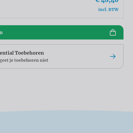
incl. BTW
en
ential Toebehoren
geet je toebehoren niet