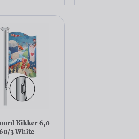
oord Kikker 6,0
 60/3 White