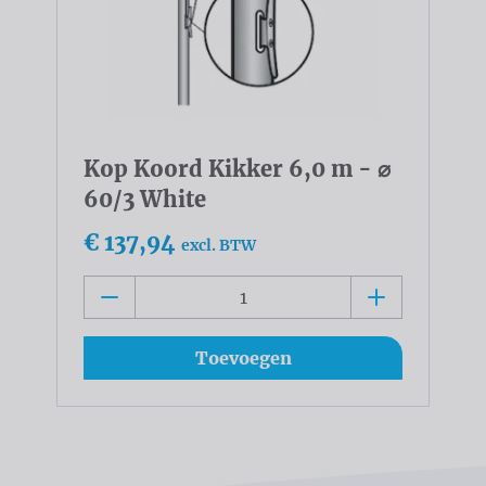
Kop Koord Kikker 6,0 m - ⌀
60/3 White
€ 137,94
excl. BTW
Toevoegen