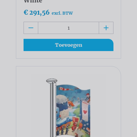
White
€ 291,56
excl. BTW
Toevoegen