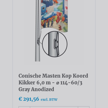
Conische Masten Kop Koord
Kikker 6,0 m - ⌀ 114-60/3
Gray Anodized
€ 291,56
excl. BTW