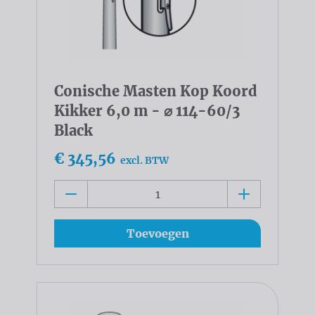
Conische Masten Kop Koord
Kikker 6,0 m - ⌀ 114-60/3
Black
€ 345,56
excl. BTW
Toevoegen