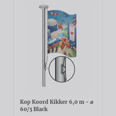
Kop Koord Kikker 6,0 m - ⌀
60/3 Black