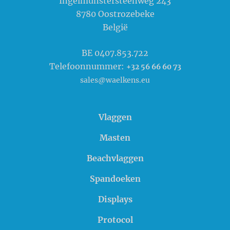
Ingelmunstersteenweg 243
8780
Oostrozebeke
België
BE 0407.853.722
Telefoonnummer:
+32 56 66 60 73
sales@waelkens.eu
Vlaggen
Masten
Beachvlaggen
Spandoeken
Displays
Protocol