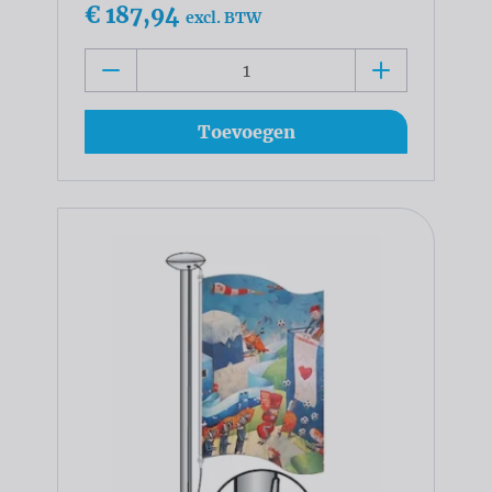
€ 187,94
excl. BTW
Toevoegen