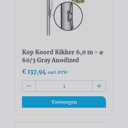
Kop Koord Kikker 6,0 m - ⌀
60/3 Gray Anodized
€ 137,94
excl. BTW
Toevoegen