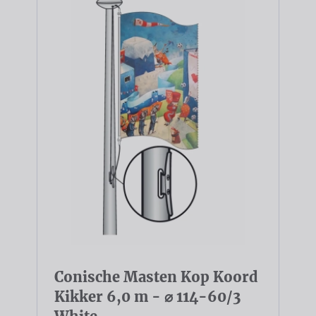
Conische Masten Kop Koord
Kikker 6,0 m - ⌀ 114-60/3