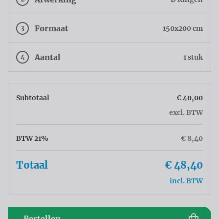
3
Formaat
150x200 cm
4
Aantal
1 stuk
Subtotaal
€ 40,00
excl. BTW
BTW 21%
€ 8,40
Totaal
€ 48,40
incl. BTW
Bestellen