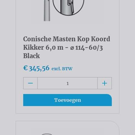
Conische Masten Kop Koord
Kikker 6,0 m - ⌀ 114-60/3
Black
€ 345,56
excl. BTW
Toevoegen