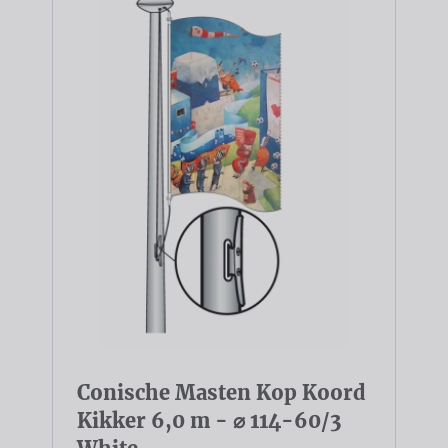
Conische Masten Kop Koord
Kikker 6,0 m - ⌀ 114-60/3