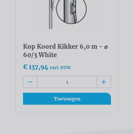
Kop Koord Kikker 6,0 m - ⌀
60/3 White
€ 137,94
excl. BTW
Toevoegen