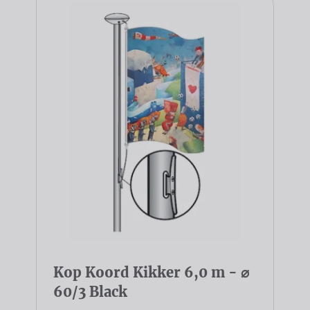
Kop Koord Kikker 6,0 m - ⌀
60/3 Black