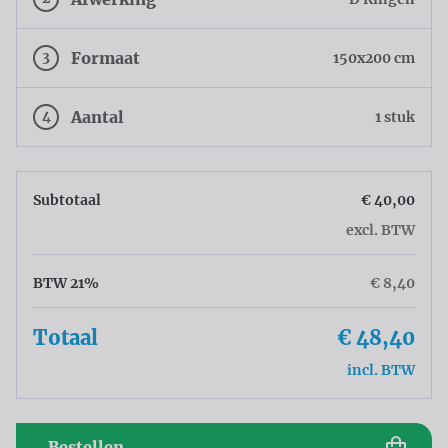
3
Formaat
150x200 cm
4
Aantal
1 stuk
Subtotaal
€ 40,00
excl. BTW
BTW 21%
€ 8,40
Totaal
€ 48,40
incl. BTW
Bestellen