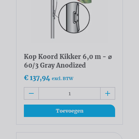
Kop Koord Kikker 6,0 m - ⌀
60/3 Gray Anodized
€ 137,94
excl. BTW
Toevoegen