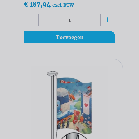
€ 187,94
excl. BTW
Toevoegen