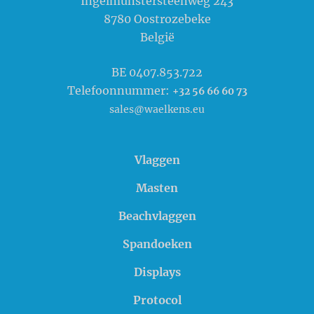
Ingelmunstersteenweg 243
8780
Oostrozebeke
België
BE 0407.853.722
Telefoonnummer:
+32 56 66 60 73
sales@waelkens.eu
Vlaggen
Masten
Beachvlaggen
Spandoeken
Displays
Protocol