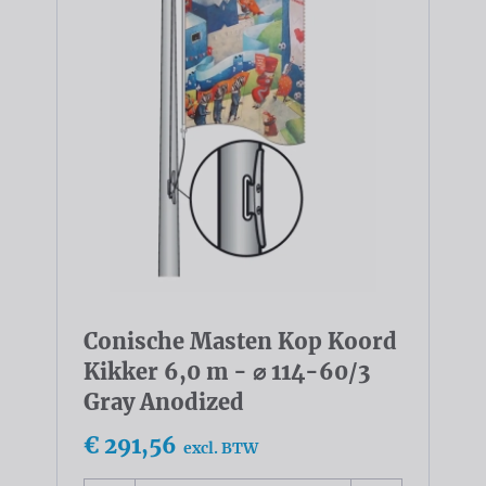
Conische Masten Kop Koord
Kikker 6,0 m - ⌀ 114-60/3
Gray Anodized
€ 291,56
excl. BTW