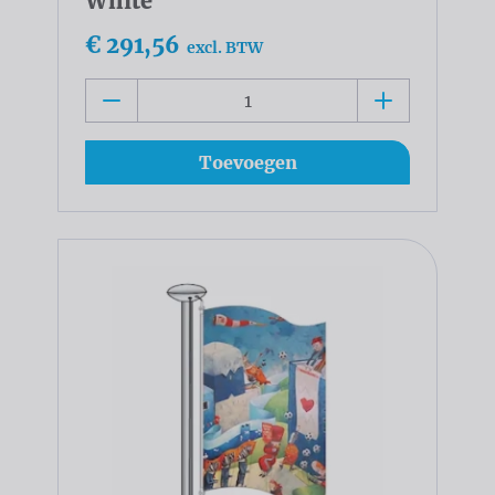
White
€ 291,56
excl. BTW
Toevoegen