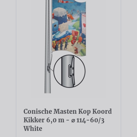
Conische Masten Kop Koord
Kikker 6,0 m - ⌀ 114-60/3
White