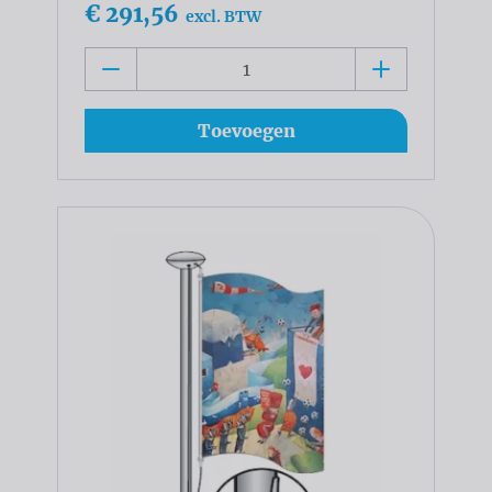
€ 291,56
excl. BTW
Toevoegen