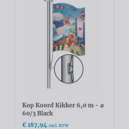
Kop Koord Kikker 6,0 m - ⌀
60/3 Black
€ 187,94
excl. BTW