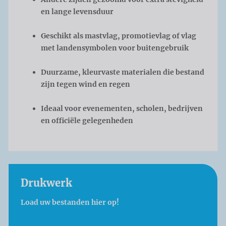
en lange levensduur
Geschikt als mastvlag, promotievlag of vlag
met landensymbolen voor buitengebruik
Duurzame, kleurvaste materialen die bestand
zijn tegen wind en regen
Ideaal voor evenementen, scholen, bedrijven
en officiële gelegenheden
Drukwerk
Load uw bestanden hier op!