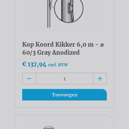
Kop Koord Kikker 6,0 m - ⌀
60/3 Gray Anodized
€ 137,94
excl. BTW
Toevoegen