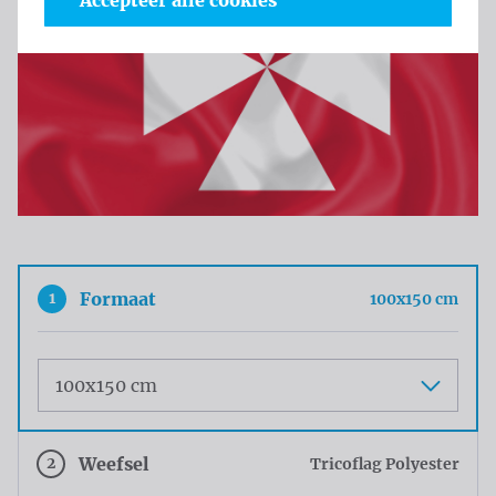
Accepteer alle cookies
1
Formaat
100x150 cm
Maat
2
Weefsel
Tricoflag Polyester