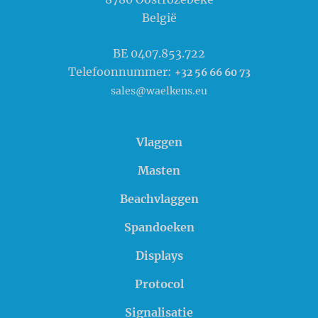
België
BE 0407.853.722
Telefoonnummer:
+32 56 66 60 73
sales@waelkens.eu
Vlaggen
Masten
Beachvlaggen
Spandoeken
Displays
Protocol
Signalisatie