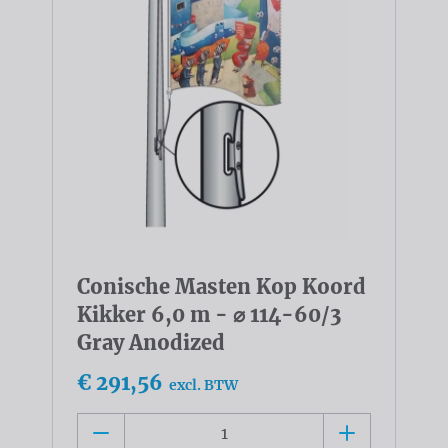
Conische Masten Kop Koord
Kikker 6,0 m - ⌀ 114-60/3
Gray Anodized
€ 291,56
excl. BTW