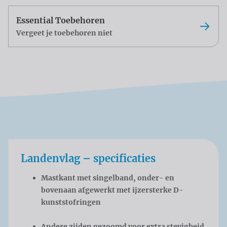
Essential Toebehoren
Vergeet je toebehoren niet
Landenvlag – specificaties
Mastkant met singelband, onder- en
bovenaan afgewerkt met ijzersterke D-
kunststofringen
Andere zijden gezoomd voor extra stevigheid