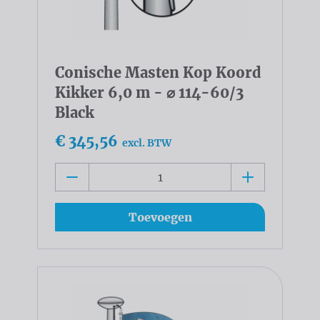
Conische Masten Kop Koord
Kikker 6,0 m - ⌀ 114-60/3
Black
€ 345,56
excl. BTW
Toevoegen