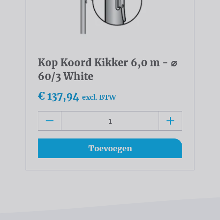
Kop Koord Kikker 6,0 m - ⌀
60/3 White
€ 137,94
excl. BTW
Toevoegen