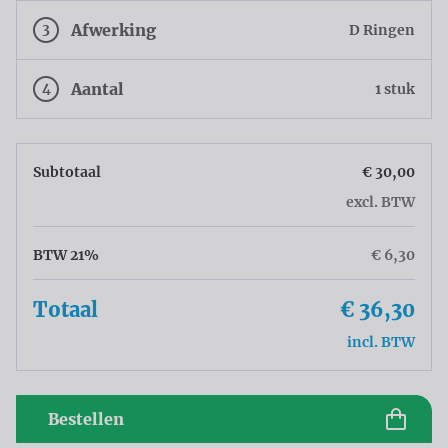
3
Afwerking
D Ringen
4
Aantal
1 stuk
Subtotaal
€ 30,00
excl. BTW
BTW 21%
€ 6,30
Totaal
€ 36,30
incl. BTW
Bestellen