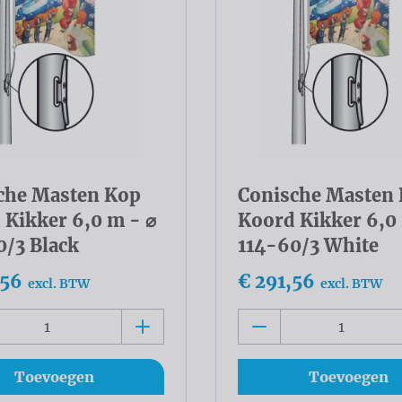
che Masten Kop
Conische Masten
 Kikker 6,0 m - ⌀
Koord Kikker 6,0
0/3 Black
114-60/3 White
,56
€ 291,56
excl. BTW
excl. BTW
Toevoegen
Toevoegen