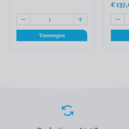
€ 137,
Toevoegen
Voordelen