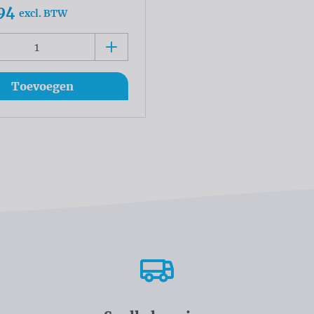
94
excl. BTW
Toevoegen