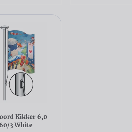
oord Kikker 6,0
 60/3 White