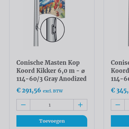
Conische Masten Kop
Conis
Koord Kikker 6,0 m - ⌀
Koord
114-60/3 Gray Anodized
114-6
€ 291,56
€ 345
excl. BTW
Toevoegen