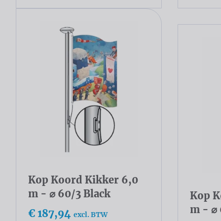
Kop Koord Kikker 6,0
m - ⌀ 60/3 Black
Kop K
m - ⌀
€ 187,94
excl. BTW