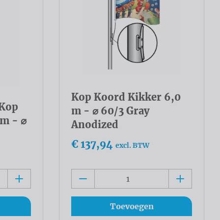
Kop Koord Kikker 6,0
 Kop
m - ⌀ 60/3 Gray
 m - ⌀
Anodized
€ 137,94
excl. BTW
Toevoegen