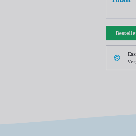
Bestell
Ess
Ver