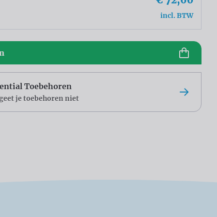
incl. BTW
en
ential Toebehoren
geet je toebehoren niet