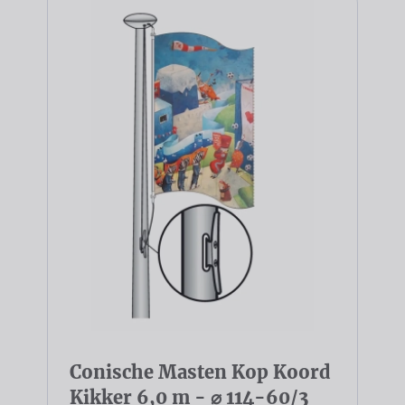
Conische Masten Kop Koord
Kikker 6,0 m - ⌀ 114-60/3