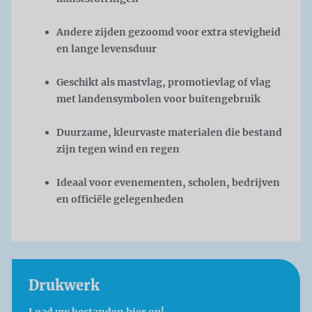
Andere zijden gezoomd voor extra stevigheid
en lange levensduur
Geschikt als mastvlag, promotievlag of vlag
met landensymbolen voor buitengebruik
Duurzame, kleurvaste materialen die bestand
zijn tegen wind en regen
Ideaal voor evenementen, scholen, bedrijven
en officiële gelegenheden
Drukwerk
Load uw bestanden hier op!