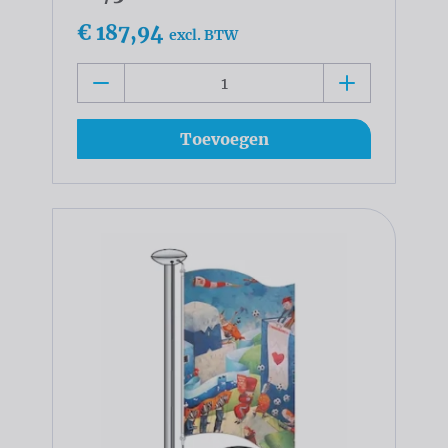
€ 187,94
excl. BTW
Toevoegen