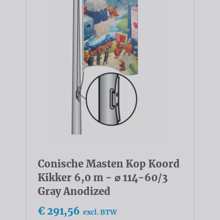
Conische Masten Kop Koord
Kikker 6,0 m - ⌀ 114-60/3
Gray Anodized
€ 291,56
excl. BTW