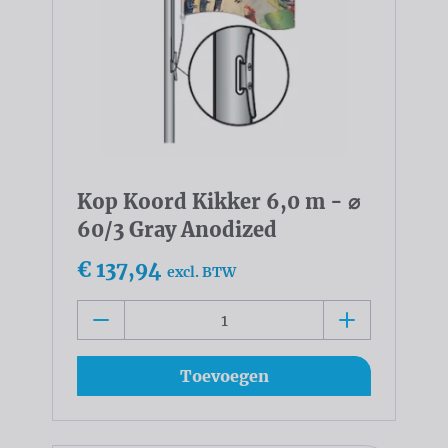
Kop Koord Kikker 6,0 m - ⌀
60/3 Gray Anodized
€ 137,94
excl. BTW
Toevoegen