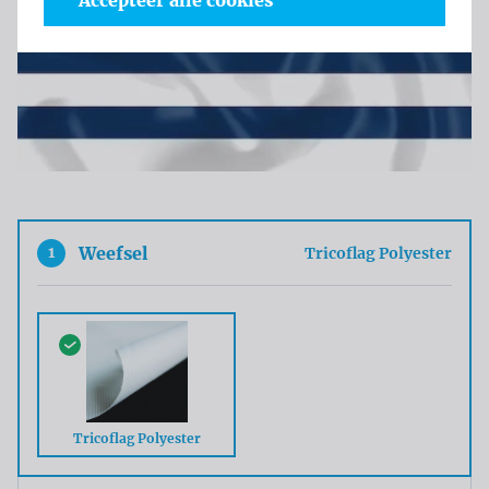
Accepteer alle cookies
1
Weefsel
Tricoflag Polyester
Tricoflag Polyester