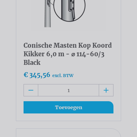
Conische Masten Kop Koord
Kikker 6,0 m - ⌀ 114-60/3
Black
€ 345,56
excl. BTW
Toevoegen