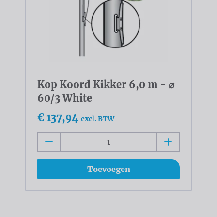
Kop Koord Kikker 6,0 m - ⌀
60/3 White
€ 137,94
excl. BTW
Toevoegen