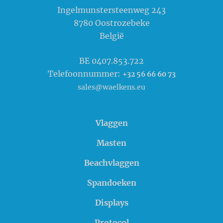
Ingelmunstersteenweg 243
8780
Oostrozebeke
België
BE 0407.853.722
Telefoonnummer:
+32 56 66 60 73
sales@waelkens.eu
Vlaggen
Masten
Beachvlaggen
Spandoeken
Displays
Protocol