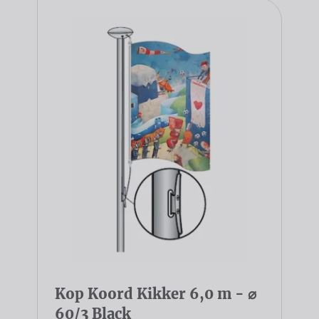
Kop Koord Kikker 6,0 m - ⌀
60/3 Black