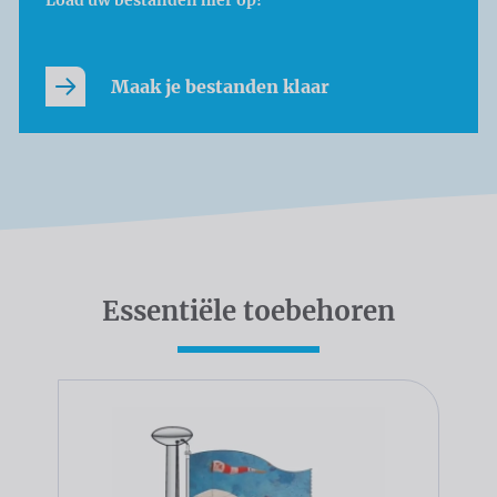
Maak je bestanden klaar
Essentiële toebehoren