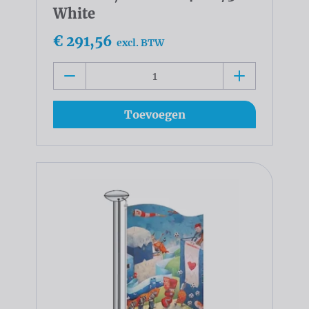
White
€ 291,56
excl. BTW
Toevoegen