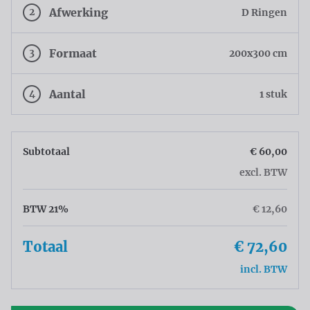
2
Afwerking
D Ringen
3
Formaat
200x300 cm
4
Aantal
1 stuk
Subtotaal
€ 60,00
excl. BTW
BTW 21%
€ 12,60
Totaal
€ 72,60
incl. BTW