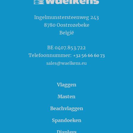
Waelkens NV
Ingelmunstersteenweg 243
8780
Oostrozebeke
België
BE 0407.853.722
Telefoonnummer:
+32 56 66 60 73
sales@waelkens.eu
Vlaggen
Masten
Beachvlaggen
Spandoeken
Displays