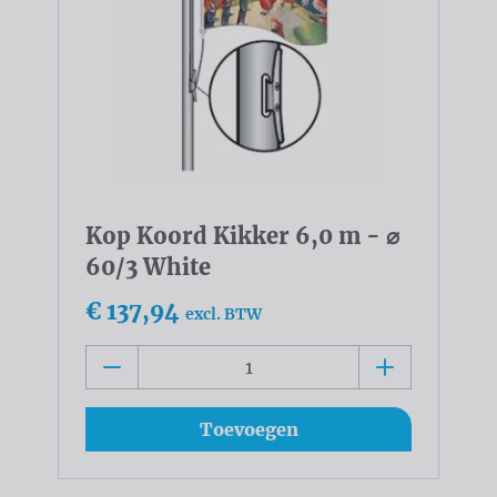
Kop Koord Kikker 6,0 m - ⌀
60/3 White
€ 137,94
excl. BTW
Toevoegen