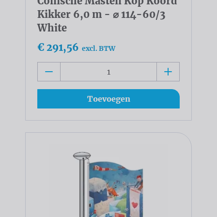
Conische Masten Kop Koord
Kikker 6,0 m - ⌀ 114-60/3
White
€ 291,56
excl. BTW
Toevoegen