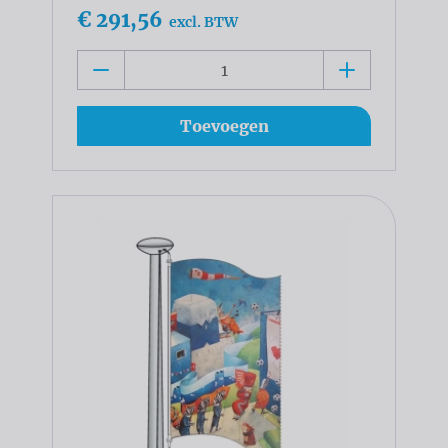
€ 291,56
excl. BTW
Toevoegen