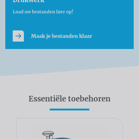
Load uw bestanden hier op!
Maak je bestanden klaar
Essentiële toebehoren