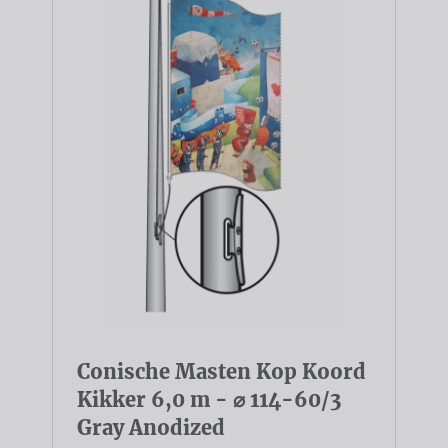
Conische Masten Kop Koord
Kikker 6,0 m - ⌀ 114-60/3
Gray Anodized