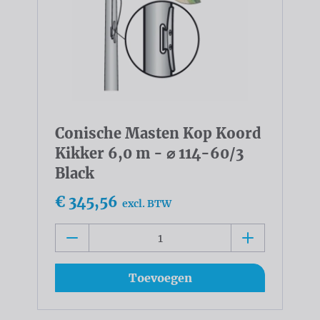
Conische Masten Kop Koord
Kikker 6,0 m - ⌀ 114-60/3
Black
€ 345,56
excl. BTW
Toevoegen