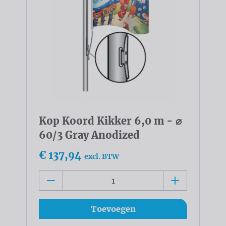
Kop Koord Kikker 6,0 m - ⌀
60/3 Gray Anodized
€ 137,94
excl. BTW
Toevoegen