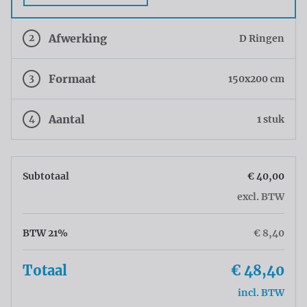
2
Afwerking
D Ringen
3
Formaat
150x200 cm
4
Aantal
1 stuk
Subtotaal
€ 40,00
excl. BTW
BTW 21%
€ 8,40
Totaal
€ 48,40
incl. BTW