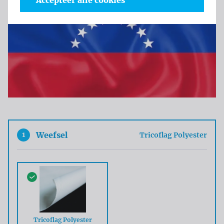
Accepteer alle cookies
1
Weefsel
Tricoflag Polyester
Tricoflag Polyester