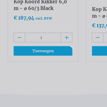
Kop Koord Kikker 6,0
m - ⌀ 60/3 Black
Kop K
m - ⌀
€ 187,94
excl. BTW
€ 137,
Toevoegen