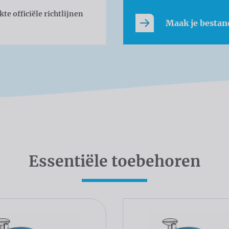
ikte
officiële richtlijnen
Maak je bestan
Essentiële toebehoren