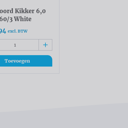
oord Kikker 6,0
 60/3 White
94
excl. BTW
Toevoegen