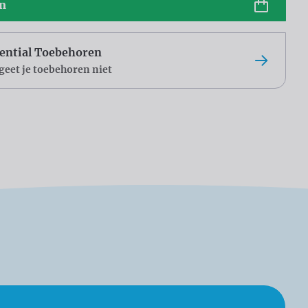
en
ential Toebehoren
geet je toebehoren niet