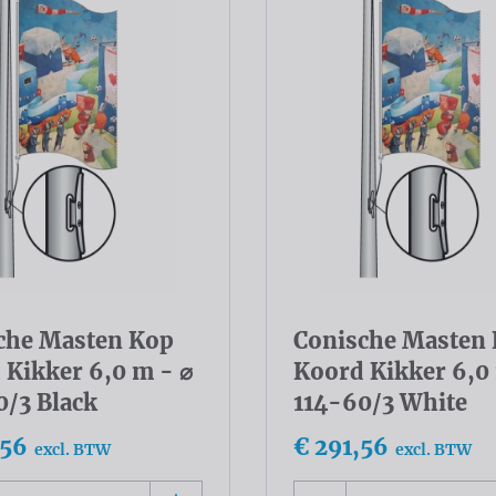
che Masten Kop
Conische Masten
 Kikker 6,0 m - ⌀
Koord Kikker 6,0
0/3 Black
114-60/3 White
,56
€ 291,56
excl. BTW
excl. BTW