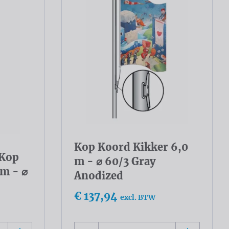
Kop Koord Kikker 6,0
 Kop
m - ⌀ 60/3 Gray
 m - ⌀
Anodized
€ 137,94
excl. BTW