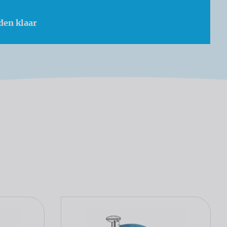
den klaar