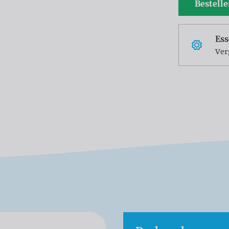
Bestell
Ess
Ver