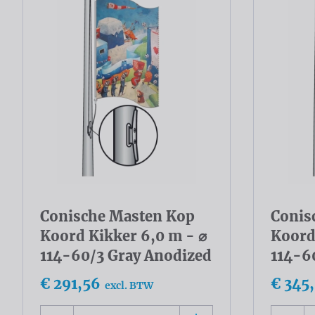
Conische Masten Kop
Conis
Koord Kikker 6,0 m - ⌀
Koord
114-60/3 Gray Anodized
114-6
€ 291,56
€ 345
excl. BTW