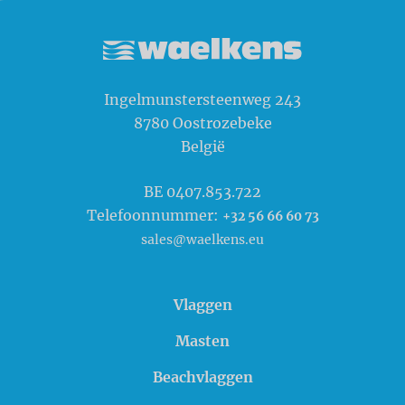
Waelkens NV
Ingelmunstersteenweg 243
8780
Oostrozebeke
België
BE 0407.853.722
Telefoonnummer:
+32 56 66 60 73
sales@waelkens.eu
Vlaggen
Masten
Beachvlaggen