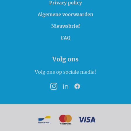
Privacy policy
Algemene voorwaarden
Nieuwsbrief
FAQ
Volg ons
Volg ons op sociale media!
Instagram
LinkedIn
Facebook
Betaalmogelijkheden
Bancontact
MasterCard
VISA