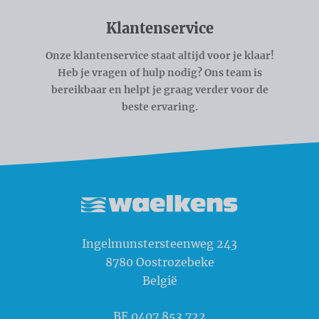
Klantenservice
Onze klantenservice staat altijd voor je klaar!
Heb je vragen of hulp nodig? Ons team is
bereikbaar en helpt je graag verder voor de
beste ervaring.
Waelkens NV
Ingelmunstersteenweg 243
8780
Oostrozebeke
België
BE 0407.853.722