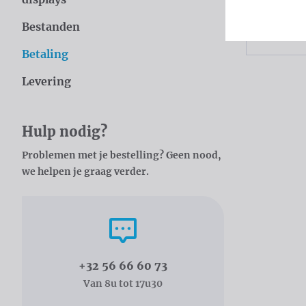
Bestanden
Kan ik a
Betaling
Levering
Hulp nodig?
Problemen met je bestelling? Geen nood,
we helpen je graag verder.
Bel ons
+32 56 66 60 73
Van 8u tot 17u30