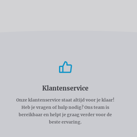
Klantenservice
Onze klantenservice staat altijd voor je klaar!
Heb je vragen of hulp nodig? Ons team is
bereikbaar en helpt je graag verder voor de
beste ervaring.