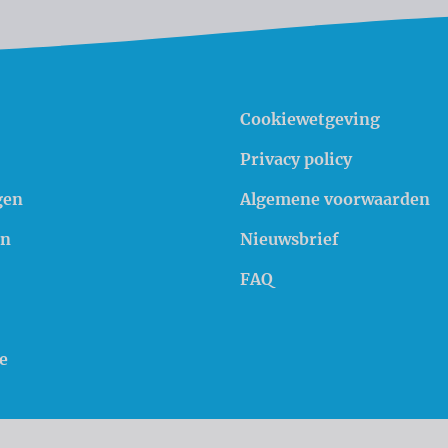
Cookiewetgeving
Privacy policy
gen
Algemene voorwaarden
en
Nieuwsbrief
FAQ
e