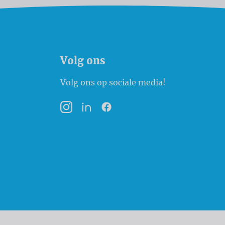
Volg ons
Volg ons op sociale media!
Instagram
LinkedIn
Facebook