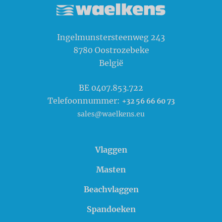
Waelkens NV
Ingelmunstersteenweg 243
8780
Oostrozebeke
België
BE 0407.853.722
Telefoonnummer:
+32 56 66 60 73
sales@waelkens.eu
Vlaggen
Masten
Beachvlaggen
Spandoeken